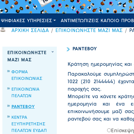
ΨΗΦΙΑΚΕΣ ΥΠΗΡΕΣΙΕΣ
ΑΝΤΙΜΕΤΩΠΙΖΕΙΣ ΚΑΠΟΙΟ ΠΡΟ
ΑΡΧΙΚΗ ΣΕΛΙΔΑ
ΕΠΙΚΟΙΝΩΝΗΣΤΕ ΜΑΖΙ ΜΑΣ
Ρ
ΡΑΝΤΕΒΟΥ
ΕΠΙΚΟΙΝΩΝΗΣΤΕ
ΜΑΖΙ ΜΑΣ
Κράτηση ημερομηνίας και
ΦΟΡΜΑ
Παρακαλούμε συμπληρώστ
ΕΠΙΚΟΙΝΩΝΙΑΣ
1022 (210 2144444) έχον
παροχής σας.
ΕΠΙΚΟΙΝΩΝΙΑ
ΠΕΛΑΤΩΝ
Μπορείτε να κάνετε κράτη
ημερομηνία και ένα ε
ΡΑΝΤΕΒΟΥ
επικοινωνήσουμε μαζί σας
ΚΕΝΤΡΑ
ραντεβού σας και να καθο
ΕΞΥΠΗΡΕΤΗΣΗΣ
ΠΕΛΑΤΩΝ ΕΥΔΑΠ
Επίσκεψη