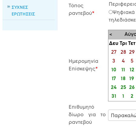
Περιφερει
Τόπος
ΣΥΧΝΕΣ
Ψηφιακά
ραντεβού
ΕΡΩΤΗΣΕΙΣ
τηλεδιάσκ
<
Αύγο
Δευ
Τρι
Τετ
27
28
29
3
4
5
Ημερομηνία
Επίσκεψης
10
11
12
17
18
19
24
25
26
31
1
2
Επιθυμητό
δίωρο για το
ραντεβού