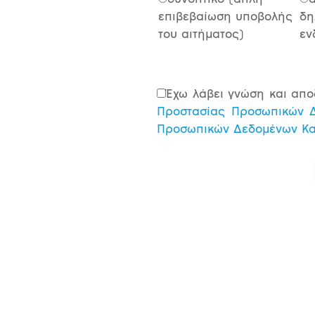
συνοπτικό (απλή
α
επιβεβαίωση υποβολής
δη
του αιτήματος)
εν
Έχω λάβει γνώση και απο
Προστασίας Προσωπικών 
Προσωπικών Δεδομένων Κ