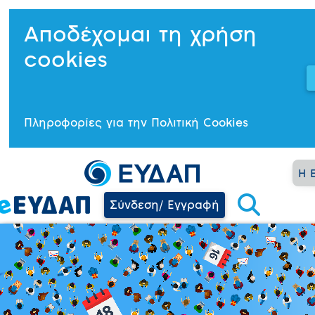
Αποδέχομαι τη χρήση
cookies
Πληροφορίες για την Πολιτική Cookies
Η 
Σύνδεση/ Εγγραφή