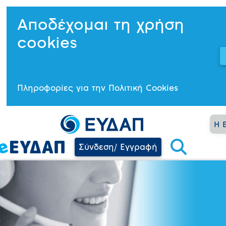
Αποδέχομαι τη χρήση
cookies
Πληροφορίες για την Πολιτική Cookies
Η 
Σύνδεση/ Εγγραφή