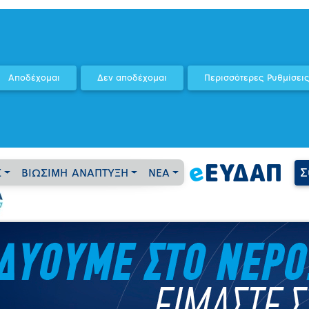
Σ
Σ
ΒΙΩΣΙΜΗ ΑΝΑΠΤΥΞΗ
ΝΕΑ