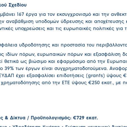
κού Σχεδίου
βάνει 167 έργα για τον εκσυγχρονισμό και την ανθεκτ
την αναβάθμιση υποδομών ύδρευσης και αποχέτευσης κ
ικές υποχρεώσεις και τις ευρωπαικές πολιτικές για 
φάλεια υδροδότησης και προστασία του περιβάλλοντο
ός ιδίων πόρων, ευρωπαικών πόρων και εξασφάλιση δα
εί θετικά ως βιώσιμο και εφαρμόσιμο από την Ευρωπα
ο 39% των έργων είναι συγχρηματοδοτούμενα. Αναφορ
ΥΔΑΠ έχει εξασφαλίσει επιδοτήσεις (grants) ύψους €
ή χρηματοδότησης από την ΕΤΕ ύψους €250 εκατ., με 
ς & Δίκτυα / Προϋπολογισμός: €729 εκατ.