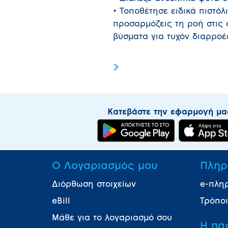
• Τοποθέτησε ειδικά πιστόλ
προσαρμόζεις τη ροή στις α
βύσματα για τυχόν διαρροέ
Κατεβάστε την εφαρμογή μα
Ο Λογαριασμός μου
Πληρ
Διόρθωση στοιχείων
e-πλη
eBill
Τρόπο
Μάθε για το λογαριασμό σου
Η πα