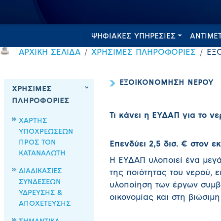
ΨΗΦΙΑΚΕΣ ΥΠΗΡΕΣΙΕΣ
ΑΝΤΙΜΕ
ΑΡΧΙΚΗ ΣΕΛΙΔΑ
ΧΡΗΣΙΜΕΣ ΠΛΗΡΟΦΟΡΙΕΣ
ΕΞ
ΕΞΟΙΚΟΝΟΜΗΣΗ ΝΕΡΟΥ
ΧΡΗΣΙΜΕΣ
ΠΛΗΡΟΦΟΡΙΕΣ
Τι κάνει η ΕΥΔΑΠ για το νε
ΧΑΡΤΗΣ
ΥΠΟΧΡΕΩΣΕΩΝ
ΠΡΟΣ ΤΟΝ
Επενδύει 2,5 δισ. € στον 
ΚΑΤΑΝΑΛΩΤΗ
Η ΕΥΔΑΠ υλοποιεί ένα μεγά
ΔΙΑΔΙΚΑΣΙΕΣ
της ποιότητας του νερού, ε
ΣΥΝΔΕΣΕΩΝ
υλοποίηση των έργων συμβ
ΥΔΡΕΥΣΗΣ &
οικονομίας και στη βιώσιμ
ΑΠΟΧΕΤΕΥΣΗΣ