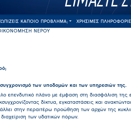
ΤΩΠΙΖΕΙΣ ΚΑΠΟΙΟ ΠΡΟΒΛΗΜΑ;
ΧΡΗΣΙΜΕΣ ΠΛΗΡΟΦΟΡΙ
ΟΙΚΟΝΟΜΗΣΗ ΝΕΡΟΥ
ρό;
εκσυγχρονισμό των υποδομών και των υπηρεσιών της.
λο επενδυτικό πλάνο με έμφαση στη διασφάλιση της 
κσυγχρονίζοντας δίκτυα, εγκαταστάσεις και ανακτώντα
άλλει στην περαιτέρω προώθηση των αρχών της κυκλι
η διαχείριση των υδατικών πόρων.