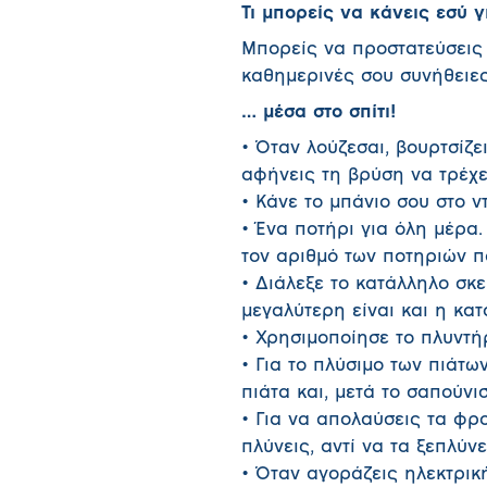
Τι μπορείς να κάνεις εσύ γ
Μπορείς να προστατεύσεις 
καθημερινές σου συνήθειες
… μέσα στο σπίτι!
• Όταν λούζεσαι, βουρτσίζει
αφήνεις τη βρύση να τρέχε
• Κάνε το μπάνιο σου στο ν
• Ένα ποτήρι για όλη μέρα. 
τον αριθμό των ποτηριών π
• Διάλεξε το κατάλληλο σκε
μεγαλύτερη είναι και η κα
• Χρησιμοποίησε το πλυντή
• Για το πλύσιμο των πιάτω
πιάτα και, μετά το σαπούν
• Για να απολαύσεις τα φρο
πλύνεις, αντί να τα ξεπλύν
• Όταν αγοράζεις ηλεκτρικ