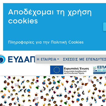
Αποδέχομαι τη χρήση
cookies
Πληροφορίες για την Πολιτική Cookies
Η ΕΤΑΙΡΕΙΑ
ΣΧΕΣΕΙΣ ΜΕ ΕΠΕΝΔΥΤΕ