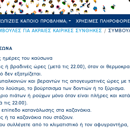
ΤΩΠΙΖΕΙΣ ΚΑΠΟΙΟ ΠΡΟΒΛΗΜΑ;
ΧΡΗΣΙΜΕΣ ΠΛΗΡΟΦΟΡΙ
ΜΒΟΥΛΕΣ ΓΙΑ ΑΚΡΑΙΕΣ ΚΑΙΡΙΚΕΣ ΣΥΝΘΗΚΕΣ
ΣΥΜΒΟΥΛ
ΥΣΩΝΑ
ις ημέρες του καύσωνα
ές ή βραδινές ώρες (μετά τις 22.00), όταν οι θερμοκρα
ό δεν εξατμίζεται.
παλκονιών και βεραντών τις απογευματινές ώρες με τ
το λούσιμο, το βούρτσισμα των δοντιών ή το ξύρισμα.
ήριο πιάτων ή ρούχων μόνο όταν είναι πλήρες και κατ
 τις 22:00).
ο επίπεδο κατανάλωσης στα καζανάκια.
ς ή τα καζανάκια που στάζουν.
υ συλλέγετε από το κλιματιστικό ή τον αφυγραντήρα, 