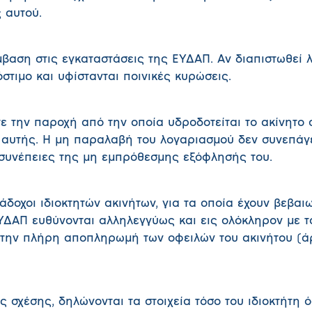
ς αυτού.
βαση στις εγκαταστάσεις της ΕΥΔΑΠ. Αν διαπιστωθεί 
στιμο και υφίστανται ποινικές κυρώσεις.
ε την παροχή από την οποία υδροδοτείται το ακίνητο 
 αυτής. Η μη παραλαβή του λογαριασμού δεν συνεπάγ
 συνέπειες της μη εμπρόθεσμης εξόφλησής του.
διάδοχοι ιδιοκτητών ακινήτων, για τα οποία έχουν βεβαι
ΔΑΠ ευθύνονται αλληλεγγύως και εις ολόκληρον με τ
 την πλήρη αποπληρωμή των οφειλών του ακινήτου (άρ
 σχέσης, δηλώνονται τα στοιχεία τόσο του ιδιοκτήτη ό