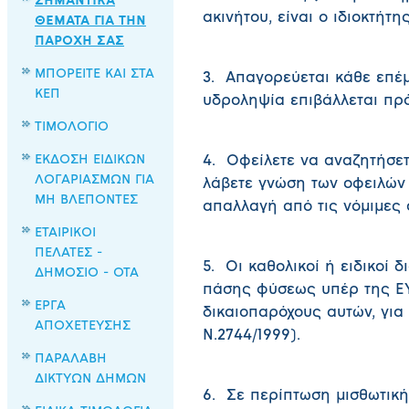
ΣΗΜΑΝΤΙΚΑ
ακινήτου, είναι ο ιδιοκτήτη
ΘΕΜΑΤΑ ΓΙΑ ΤΗΝ
ΠΑΡΟΧΗ ΣΑΣ
ΜΠΟΡΕΙΤΕ ΚΑΙ ΣΤΑ
3. Απαγορεύεται κάθε επέμ
ΚΕΠ
υδροληψία επιβάλλεται πρό
ΤΙΜΟΛΟΓΙΟ
ΕΚΔΟΣΗ ΕΙΔΙΚΩΝ
4. Οφείλετε να αναζητήσετ
ΛΟΓΑΡΙΑΣΜΩΝ ΓΙΑ
λάβετε γνώση των οφειλών
ΜΗ ΒΛΕΠΟΝΤΕΣ
απαλλαγή από τις νόμιμες
ΕΤΑΙΡΙΚΟΙ
ΠΕΛΑΤΕΣ -
5. Οι καθολικοί ή ειδικοί 
ΔΗΜΟΣΙΟ - ΟΤΑ
πάσης φύσεως υπέρ της ΕΥ
ΕΡΓΑ
δικαιοπαρόχους αυτών, για
ΑΠΟΧΕΤΕΥΣΗΣ
Ν.2744/1999).
ΠΑΡΑΛΑΒΗ
ΔΙΚΤΥΩΝ ΔΗΜΩΝ
6. Σε περίπτωση μισθωτικής