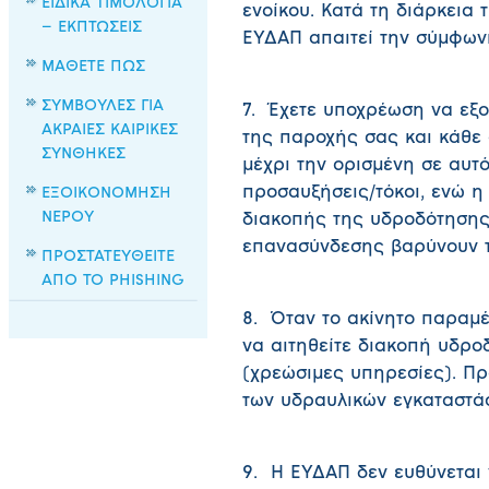
ΕΙΔΙΚΑ ΤΙΜΟΛΟΓΙΑ
ενοίκου. Κατά τη διάρκεια
– ΕΚΠΤΩΣΕΙΣ
ΕΥΔΑΠ απαιτεί την σύμφωνη
ΜΑΘΕΤΕ ΠΩΣ
ΣΥΜΒΟΥΛΕΣ ΓΙΑ
7. Έχετε υποχρέωση να εξο
ΑΚΡΑΙΕΣ ΚΑΙΡΙΚΕΣ
της παροχής σας και κάθε
ΣΥΝΘΗΚΕΣ
μέχρι την ορισμένη σε αυτ
προσαυξήσεις/τόκοι, ενώ η
ΕΞΟΙΚΟΝΟΜΗΣΗ
ΝΕΡΟΥ
διακοπής της υδροδότησης
επανασύνδεσης βαρύνουν τ
ΠΡΟΣΤΑΤΕΥΘΕΙΤΕ
ΑΠΟ ΤΟ PHISHING
8. Όταν το ακίνητο παραμέ
να αιτηθείτε διακοπή υδρ
(χρεώσιμες υπηρεσίες). Πρ
των υδραυλικών εγκαταστά
9. Η ΕΥΔΑΠ δεν ευθύνεται 