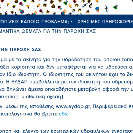
ΤΩΠΙΖΕΙΣ ΚΑΠΟΙΟ ΠΡΟΒΛΗΜΑ;
ΧΡΗΣΙΜΕΣ ΠΛΗΡΟΦΟΡΙ
ΜΑΝΤΙΚΑ ΘΕΜΑΤΑ ΓΙΑ ΤΗΝ ΠΑΡΟΧΗ ΣΑΣ
 ΤΗΝ ΠΑΡΟΧΗ ΣΑΣ
ιμα με το ακίνητο για την υδροδότηση του οποίου τοπ
άξει κυριότητα και δεν μεταφέρεται για να υδρεύσει ά
ν ίδιο ιδιοκτήτη. Ο ιδιοκτήτης του ακινήτου έχει το δ
υ. Η ΕΥΔΑΠ συμβάλλεται με τον ιδιοκτήτη του υδρευό
ι να δηλώνει άμεσα οποιαδήποτε μεταβολή αφορά την 
οκτησίας, μισθωτική σχέση).
ν: μέσω της ιστοθέσης www.eydap.gr, Περιφερειακά Κ
ικαιολογητικά θα βρείτε
εδώ
ρηση και έλεγχο των εσωτερικών υδραυλικών εγκατασ