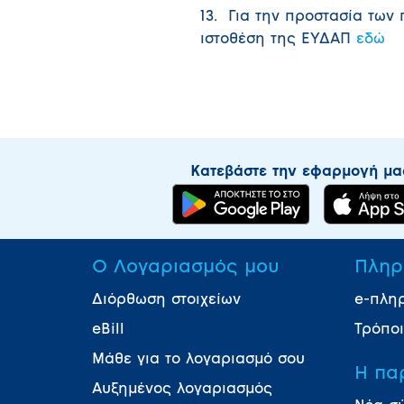
13. Για την προστασία των
ιστοθέση της ΕΥΔΑΠ
εδώ
Κατεβάστε την εφαρμογή μα
Ο Λογαριασμός μου
Πληρ
Διόρθωση στοιχείων
e-πλη
eBill
Τρόπο
Μάθε για το λογαριασμό σου
Η πα
Αυξημένος λογαριασμός