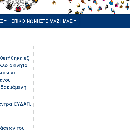
ΕΣ
ΕΠΙΚΟΙΝΩΝΗΣΤΕ ΜΑΖΙ ΜΑΣ
οθετήθηκε εξ
λλο ακίνητο,
ικαίωμα
μενου
υδρευόμενη
έντρα ΕΥΔΑΠ,
τάσεων του