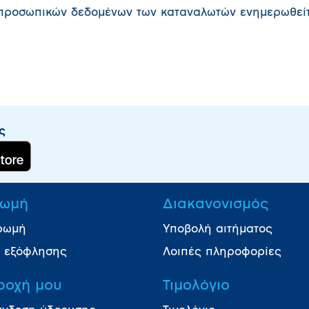
 προσωπικών δεδομένων των καταναλωτών ενημερωθείτ
ς
ωμή
Διακανονισμός
ρωμή
Υποβολή αιτήματος
ι εξόφλησης
Λοιπές πληροφορίες
ροχή μου
Τιμολόγιο