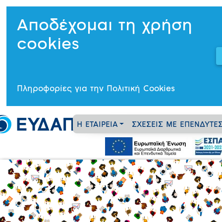
Αποδέχομαι τη χρήση
cookies
Πληροφορίες για την Πολιτική Cookies
Η ΕΤΑΙΡΕΙΑ
ΣΧΕΣΕΙΣ ΜΕ ΕΠΕΝΔΥΤΕ