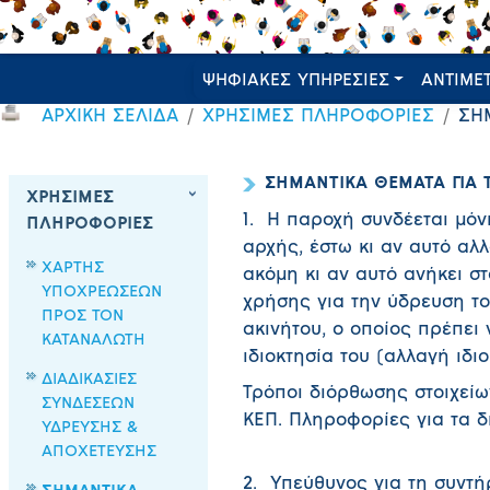
ΨΗΦΙΑΚΕΣ ΥΠΗΡΕΣΙΕΣ
ΑΝΤΙΜΕ
ΑΡΧΙΚΗ ΣΕΛΙΔΑ
ΧΡΗΣΙΜΕΣ ΠΛΗΡΟΦΟΡΙΕΣ
ΣΗ
ΣΗΜΑΝΤΙΚΑ ΘΕΜΑΤΑ ΓΙΑ
ΧΡΗΣΙΜΕΣ
1. Η παροχή συνδέεται μόν
ΠΛΗΡΟΦΟΡΙΕΣ
αρχής, έστω κι αν αυτό αλλ
ΧΑΡΤΗΣ
ακόμη κι αν αυτό ανήκει στο
ΥΠΟΧΡΕΩΣΕΩΝ
χρήσης για την ύδρευση το
ΠΡΟΣ ΤΟΝ
ακινήτου, ο οποίος πρέπε
ΚΑΤΑΝΑΛΩΤΗ
ιδιοκτησία του (αλλαγή ιδι
ΔΙΑΔΙΚΑΣΙΕΣ
Τρόποι διόρθωσης στοιχείω
ΣΥΝΔΕΣΕΩΝ
ΚΕΠ. Πληροφορίες για τα δ
ΥΔΡΕΥΣΗΣ &
ΑΠΟΧΕΤΕΥΣΗΣ
2. Υπεύθυνος για τη συντή