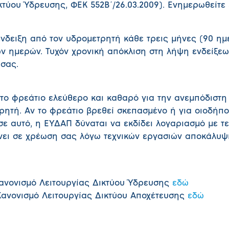
κτύου Ύδρευσης, ΦΕΚ 552Β΄/26.03.2009). Ενημερωθείτε
νδειξη από τον υδρομετρητή κάθε τρεις μήνες (90 η
ν ημερών. Τυχόν χρονική απόκλιση στη λήψη ενδείξεω
 σας.
ε το φρεάτιο ελεύθερο και καθαρό για την ανεμπόδιστ
ρητή. Αν το φρεάτιο βρεθεί σκεπασμένο ή για οιοδήπο
σε αυτό, η ΕΥΔΑΠ δύναται να εκδίδει λογαριασμό με τ
νει σε χρέωση σας λόγω τεχνικών εργασιών αποκάλυψ
Κανονισμό Λειτουργίας Δικτύου Ύδρευσης
εδώ
νονισμό Λειτουργίας Δικτύου Αποχέτευσης
εδώ