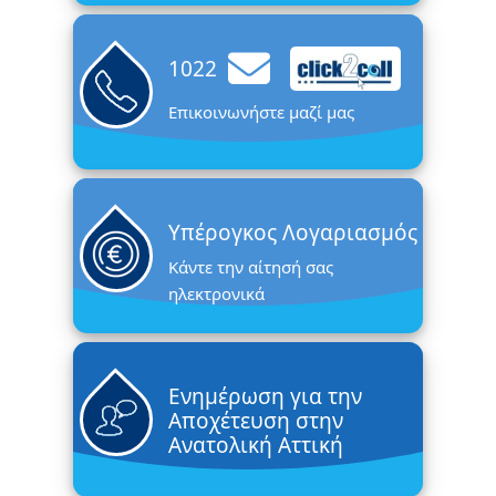
1022
Επικοινωνήστε μαζί μας
Υπέρογκος Λογαριασμός
Κάντε την αίτησή σας
ηλεκτρονικά
Ενημέρωση για την
Αποχέτευση στην
Ανατολική Αττική