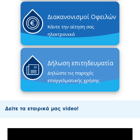
Διακανονισμοί Οφειλών
Κάντε την αίτηση σας
ηλεκτρονικά
Δήλωση επιτηδευματία
Δηλώστε τις παροχές
επαγγελματικής χρήσης
Δείτε τα εταιρικά μας video!