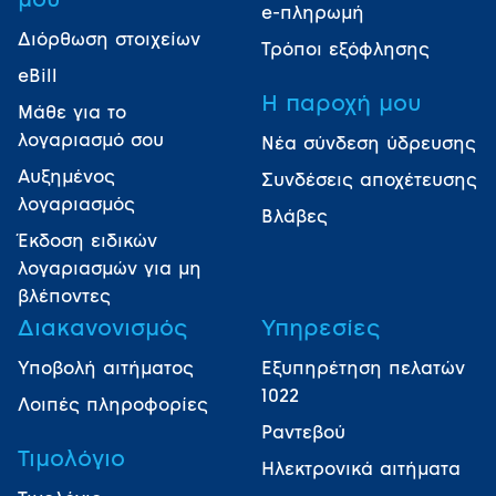
μου
e-πληρωμή
Διόρθωση στοιχείων
Τρόποι εξόφλησης
eBill
Η παροχή μου
Μάθε για το
λογαριασμό σου
Νέα σύνδεση ύδρευσης
Αυξημένος
Συνδέσεις αποχέτευσης
λογαριασμός
Βλάβες
Έκδοση ειδικών
λογαριασμών για μη
βλέποντες
Διακανονισμός
Υπηρεσίες
Υποβολή αιτήματος
Εξυπηρέτηση πελατών
1022
Λοιπές πληροφορίες
Ραντεβού
Τιμολόγιο
Ηλεκτρονικά αιτήματα