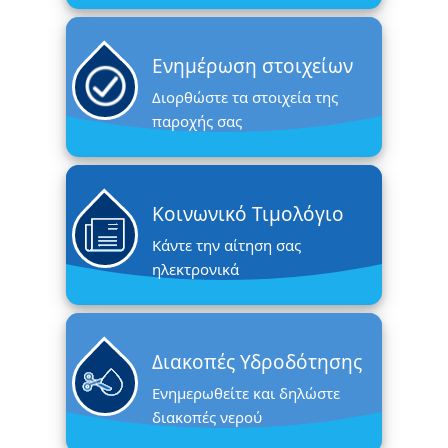
Ενημέρωση στοιχείων
Διορθώστε τα στοιχεία της
παροχής σας
Κοινωνικό Τιμολόγιο
Κάντε την αίτηση σας
ηλεκτρονικά
Διακοπές Υδροδότησης
Ενημερωθείτε και δηλώστε
διακοπές νερού