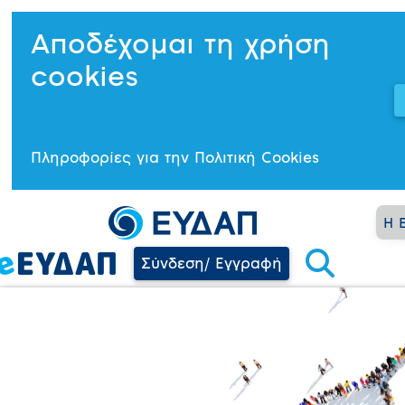
Αποδέχομαι τη χρήση
cookies
Πληροφορίες για την Πολιτική Cookies
Η 
Σύνδεση/ Εγγραφή