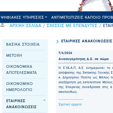
ΨΗΦΙΑΚΕΣ ΥΠΗΡΕΣΙΕΣ
ΑΝΤΙΜΕΤΩΠΙΖΕΙΣ ΚΑΠΟΙΟ ΠΡΟ
ΑΡΧΙΚΗ ΣΕΛΙΔΑ
ΣΧΕΣΕΙΣ ΜΕ ΕΠΕΝΔΥΤΕΣ
ΕΤΑΙ
ΕΤΑΙΡΙΚΕΣ ΑΝΑΚΟΙΝΩΣΕΙΣ
ΒΑΣΙΚΑ ΣΤΟΙΧΕΙΑ
7/4/2026
ΜΕΤΟΧΗ
Ανασυγκρότηση Δ.Σ. σε σώμα
ΟΙΚΟΝΟΜΙΚΑ
Η Ε.ΥΔ.Α.Π. Α.Ε. ενημερώνει το 
ΑΠΟΤΕΛΕΣΜΑΤΑ
απόφασης της Έκτακτης Γενικής Σ
κ. Δημητρίου Πολίτη ως Μέλος τ
ανεξάρτητο μη εκτελεστικό Μέλος τ
ΟΙΚΟΝΟΜΙΚΟ
της Εταιρείας συνεδρίασε στις 
ΗΜΕΡΟΛΟΓΙΟ
ακολούθως:
................................
ΕΤΑΙΡΙΚΕΣ
Σχετικό αρχείο
ΑΝΑΚΟΙΝΩΣΕΙΣ