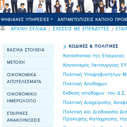
ΨΗΦΙΑΚΕΣ ΥΠΗΡΕΣΙΕΣ
ΑΝΤΙΜΕΤΩΠΙΖΕΙΣ ΚΑΠΟΙΟ ΠΡΟ
ΑΡΧΙΚΗ ΣΕΛΙΔΑ
ΣΧΕΣΕΙΣ ΜΕ ΕΠΕΝΔΥΤΕΣ
ΕΤΑΙ
ΚΩΔΙΚΕΣ & ΠΟΛΙΤΙΚΕΣ
ΒΑΣΙΚΑ ΣΤΟΙΧΕΙΑ
Καταστατικό της Εταιρείας
ΜΕΤΟΧΗ
Κανονισμός Λειτουργίας Ε
Πολιτική Υποψηφιοτήτων Μ
ΟΙΚΟΝΟΜΙΚΑ
ΑΠΟΤΕΛΕΣΜΑΤΑ
Πολιτική Αποδοχών
Έκθεση αποδοχών του Δ.Σ.
ΟΙΚΟΝΟΜΙΚΟ
ΗΜΕΡΟΛΟΓΙΟ
Πολιτική Διαχείρισης Αναφ
Πολιτική και Διαδικασία Δ
ΕΤΑΙΡΙΚΕΣ
Πρόληψης Κατάχρησης τη
ΑΝΑΚΟΙΝΩΣΕΙΣ