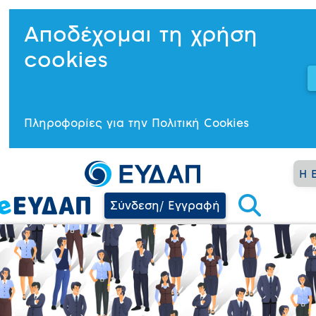
Αποδέχομαι τη χρήση
cookies
Πληροφορίες για την Πολιτική Cookies
Η 
Σύνδεση/ Εγγραφή