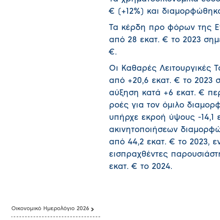
€ (+12%) και διαμορφώθηκαν
Τα κέρδη προ φόρων της Ετ
από 28 εκατ. € το 2023 σημ
€.
Οι Καθαρές Λειτουργικές Τ
από +20,6 εκατ. € το 2023 
αύξηση κατά +6 εκατ. € πε
ροές για τον όμιλο διαμορφ
υπήρχε εκροή ύψους -14,1 
ακινητοποιήσεων διαμορφώθ
από 44,2 εκατ. € το 2023, 
εισπραχθέντες παρουσιάστηκ
εκατ. € το 2024.
Οικονομικό Ημερολόγιο 2026