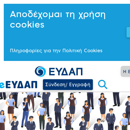
Αποδέχομαι τη χρήση
cookies
Πληροφορίες για την Πολιτική Cookies
Η 
Σύνδεση/ Εγγραφή