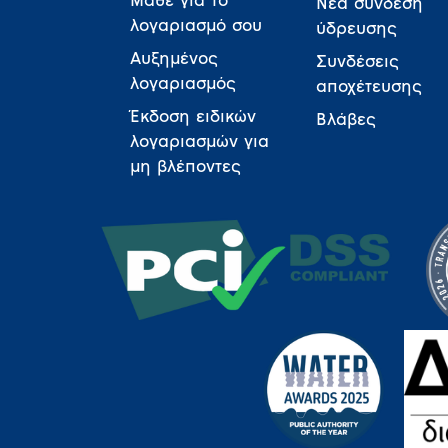
Μάθε για το
Νέα σύνδεση
λογαριασμό σου
ύδρευσης
Αυξημένος
Συνδέσεις
λογαριασμός
αποχέτευσης
Έκδοση ειδικών
Βλάβες
λογαριασμών για
μη βλέποντες