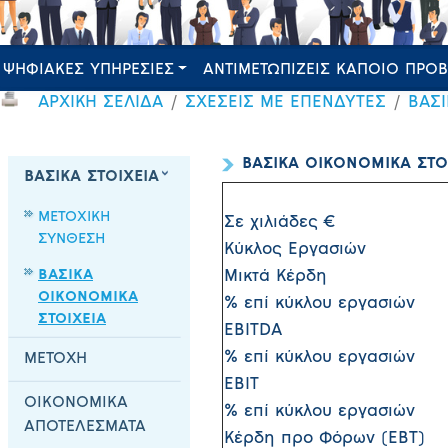
ΨΗΦΙΑΚΕΣ ΥΠΗΡΕΣΙΕΣ
ΑΝΤΙΜΕΤΩΠΙΖΕΙΣ ΚΑΠΟΙΟ ΠΡΟ
ΑΡΧΙΚΗ ΣΕΛΙΔΑ
ΣΧΕΣΕΙΣ ΜΕ ΕΠΕΝΔΥΤΕΣ
ΒΑΣΙ
ΒΑΣΙΚΑ ΟΙΚΟΝΟΜΙΚΑ ΣΤΟ
ΒΑΣΙΚΑ ΣΤΟΙΧΕΙΑ
ΜΕΤΟΧΙΚΗ
Σε χιλιάδες €
ΣΥΝΘΕΣΗ
Κύκλος Εργασιών
ΒΑΣΙΚΑ
Μικτά Κέρδη
ΟΙΚΟΝΟΜΙΚΑ
% επί κύκλου εργασιών
ΣΤΟΙΧΕΙΑ
EBITDA
% επί κύκλου εργασιών
ΜΕΤΟΧΗ
EBIT
ΟΙΚΟΝΟΜΙΚΑ
% επί κύκλου εργασιών
ΑΠΟΤΕΛΕΣΜΑΤΑ
Κέρδη προ Φόρων (EBT)