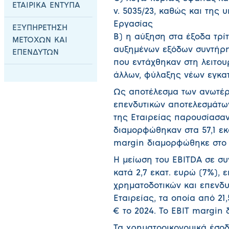
ΕΤΑΙΡΙΚΑ ΕΝΤΥΠΑ
ν. 5035/23, καθώς και της
Εργασίας
ΕΞΥΠΗΡΕΤΗΣΗ
Β) η αύξηση στα έξοδα τρίτ
ΜΕΤΟΧΩΝ ΚΑΙ
αυξημένων εξόδων συντήρ
ΕΠΕΝΔΥΤΩΝ
που εντάχθηκαν στη λειτουρ
άλλων, φύλαξης νέων εγκα
Ως αποτέλεσμα των ανωτέρ
επενδυτικών αποτελεσμάτω
της Εταιρείας παρουσίασαν 
διαμορφώθηκαν στα 57,1 εκα
margin διαμορφώθηκε στο 1
Η μείωση του EBITDA σε σ
κατά 2,7 εκατ. ευρώ (7%),
χρηματοδοτικών και επενδυ
Εταιρείας, τα οποία από 21,
€ το 2024. Το EBIT margin
Τα χρηματοοικονομικά έσοδ