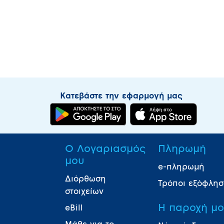
Κατεβάστε την εφαρμογή μας
Ο Λογαριασμός
Πληρωμή
μου
e-πληρωμή
Διόρθωση
Τρόποι εξόφλη
στοιχείων
Η παροχή μ
eBill