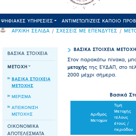
ΨΗΦΙΑΚΕΣ ΥΠΗΡΕΣΙΕΣ
ΑΝΤΙΜΕΤΩΠΙΖΕΙΣ ΚΑΠΟΙΟ ΠΡΟ
ΑΡΧΙΚΗ ΣΕΛΙΔΑ
ΣΧΕΣΕΙΣ ΜΕ ΕΠΕΝΔΥΤΕΣ
ΜΕΤ
ΒΑΣΙΚΑ ΣΤΟΙΧΕΙΑ ΜΕΤΟΧ
ΒΑΣΙΚΑ ΣΤΟΙΧΕΙΑ
Στον παρακάτω πίνακα, μπο
ΜΕΤΟΧΗ
μετοχής
της ΕΥΔΑΠ, στο τέ
2000 μέχρι σήμερα.
ΒΑΣΙΚΑ ΣΤΟΙΧΕΙΑ
ΜΕΤΟΧΗΣ
Βασικά Στ
ΜΕΡΙΣΜΑ
Τιμή
ΑΠΕΙΚΟΝΙΣΗ
Μετοχής
ΜΕΤΟΧΗΣ
Αριθμός
τέλους
Μετοχών
έτους /
ΟΙΚΟΝΟΜΙΚΑ
περιόδου
ΑΠΟΤΕΛΕΣΜΑΤΑ