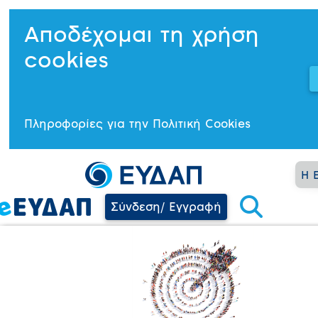
Αποδέχομαι τη χρήση
cookies
Πληροφορίες για την Πολιτική Cookies
Η 
Σύνδεση/ Εγγραφή