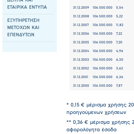
ΔΕΛΤΙΑ ΚΑΙ
ΕΤΑΙΡΙΚΑ ΕΝΤΥΠΑ
31.12.2009
106.500.000
5,54
31.12.2008
106.500.000
5,22
ΕΞΥΠΗΡΕΤΗΣΗ
31.12.2007
106.500.000
11,82
ΜΕΤΟΧΩΝ ΚΑΙ
31.12.2006
106.500.000
7,22
ΕΠΕΝΔΥΤΩΝ
31.12.2005
106.500.000
7,20
31.12.2004
106.500.000
4,96
31.12.2003
106.500.000
6,30
31.12.2002
106.500.000
3,62
31.12.2001
106.500.000
6,36
31.12.2000
106.500.000
7,87
* 0,15 € μέρισμα χρήσης 2
προηγούμενων χρήσεων
** 0,36 € μέρισμα χρήσης 
αφορολόγητα έσοδα