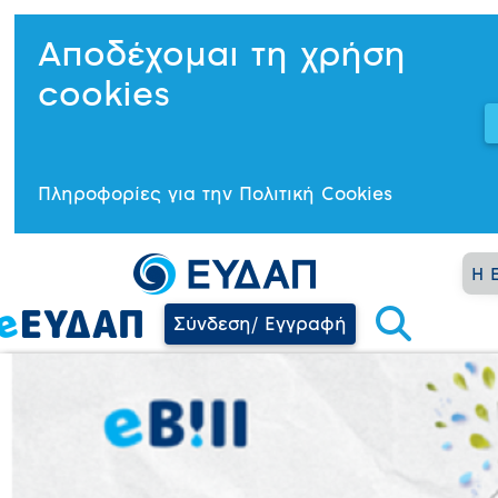
Αποδέχομαι τη χρήση
cookies
Πληροφορίες για την Πολιτική Cookies
Η 
Σύνδεση/ Εγγραφή