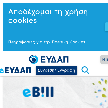
Αποδέχομαι τη χρήση
cookies
Πληροφορίες για την Πολιτική Cookies
Η 
Σύνδεση/ Εγγραφή