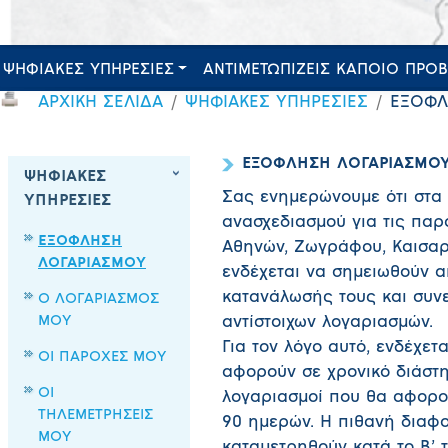
ΨΗΦΙΑΚΕΣ ΥΠΗΡΕΣΙΕΣ
ΑΝΤΙΜΕΤΩΠΙΖΕΙΣ ΚΑΠΟΙΟ ΠΡΟ
ΑΡΧΙΚΗ ΣΕΛΙΔΑ
ΨΗΦΙΑΚΕΣ ΥΠΗΡΕΣΙΕΣ
ΕΞΟΦΛ
ΕΞΟΦΛΗΣΗ ΛΟΓΑΡΙΑΣΜΟ
ΨΗΦΙΑΚΕΣ
Σας ενημερώνουμε ότι στα 
ΥΠΗΡΕΣΙΕΣ
ανασχεδιασμού για τις παρ
ΕΞΟΦΛΗΣΗ
Αθηνών, Ζωγράφου, Καισαρ
ΛΟΓΑΡΙΑΣΜΟΥ
ενδέχεται να σημειωθούν α
κατανάλωσής τους και συν
Ο ΛΟΓΑΡΙΑΣΜΟΣ
ΜΟΥ
αντίστοιχων λογαριασμών.
Για τον λόγο αυτό, ενδέχετ
ΟΙ ΠΑΡΟΧΕΣ ΜΟΥ
αφορούν σε χρονικό διάστ
ΟΙ
λογαριασμοί που θα αφορο
ΤΗΛΕΜΕΤΡΗΣΕΙΣ
90 ημερών. Η πιθανή δια
ΜΟΥ