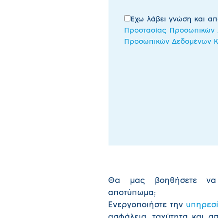
Έχω λάβει γνώση και α
Προστασίας Προσωπικών
Προσωπικών Δεδομένων 
Θα μας βοηθήσετε ν
αποτύπωμα;
Ενεργοποιήστε την
υπηρεσί
ασφάλεια, ταχύτητα και α