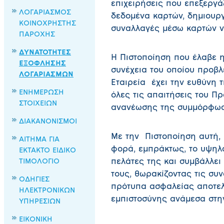
επιχειρήσεις που επεξεργά
ΛΟΓΑΡΙΑΣΜΟΣ
δεδομένα καρτών, δημιουργ
ΚΟΙΝΟΧΡΗΣΤΗΣ
συναλλαγές μέσω καρτών να
ΠΑΡΟΧΗΣ
ΔΥΝΑΤΟΤΗΤΕΣ
Η Πιστοποίηση που έλαβε η 
ΕΞΟΦΛΗΣΗΣ
συνέχεια του οποίου προβλ
ΛΟΓΑΡΙΑΣΜΩΝ
Εταιρεία έχει την ευθύνη
ΕΝΗΜΕΡΩΣΗ
όλες τις απαιτήσεις του Π
ΣΤΟΙΧΕΙΩΝ
ανανέωσης της συμμόρφωσ
ΔΙΑΚΑΝΟΝΙΣΜΟΙ
Με την Πιστοποίηση αυτή,
ΑΙΤΗΜΑ ΓΙΑ
φορά, εμπράκτως, το υψηλ
ΕΚΤΑΚΤΟ ΕΙΔΙΚΟ
ΤΙΜΟΛΟΓΙΟ
πελάτες της και συμβάλλει
τους, θωρακίζοντας τις συ
ΟΔΗΓΙΕΣ
πρότυπα ασφαλείας αποτελε
ΗΛΕΚΤΡΟΝΙΚΩΝ
εμπιστοσύνης ανάμεσα στη
ΥΠΗΡΕΣΙΩΝ
ΕΙΚΟΝΙΚΗ