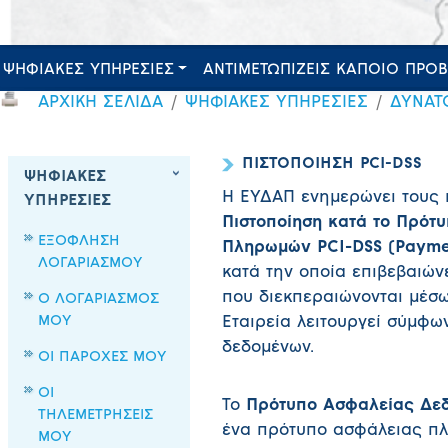
ΨΗΦΙΑΚΕΣ ΥΠΗΡΕΣΙΕΣ
ΑΝΤΙΜΕΤΩΠΙΖΕΙΣ ΚΑΠΟΙΟ ΠΡΟ
ΑΡΧΙΚΗ ΣΕΛΙΔΑ
ΨΗΦΙΑΚΕΣ ΥΠΗΡΕΣΙΕΣ
ΔΥΝΑΤ
ΠΙΣΤΟΠΟΙΗΣΗ PCI-DSS
ΨΗΦΙΑΚΕΣ
Η ΕΥΔΑΠ ενημερώνει τους κ
ΥΠΗΡΕΣΙΕΣ
Πιστοποίηση κατά το Πρό
ΕΞΟΦΛΗΣΗ
Πληρωμών PCI-DSS (Paymen
ΛΟΓΑΡΙΑΣΜΟΥ
κατά την οποία επιβεβαιώνε
που διεκπεραιώνονται μέσω
Ο ΛΟΓΑΡΙΑΣΜΟΣ
ΜΟΥ
Εταιρεία λειτουργεί σύμφ
δεδομένων.
ΟΙ ΠΑΡΟΧΕΣ ΜΟΥ
ΟΙ
Το
Πρότυπο Ασφαλείας Δε
ΤΗΛΕΜΕΤΡΗΣΕΙΣ
ένα πρότυπο ασφάλειας πλ
ΜΟΥ