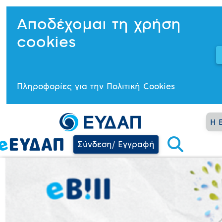
Αποδέχομαι τη χρήση
cookies
Πληροφορίες για την Πολιτική Cookies
Η 
Σύνδεση/ Εγγραφή