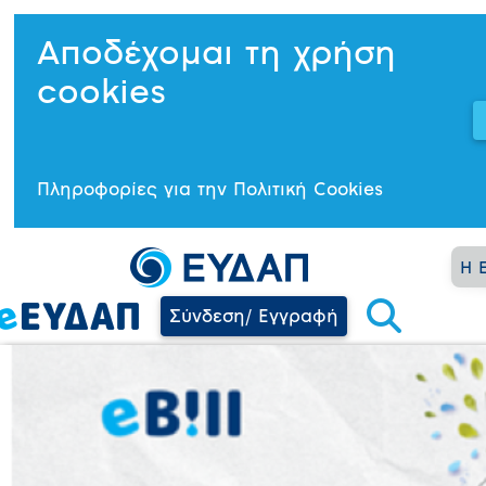
Αποδέχομαι τη χρήση
cookies
Πληροφορίες για την Πολιτική Cookies
Η 
Σύνδεση/ Εγγραφή