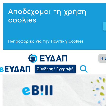
Αποδέχομαι τη χρήση
cookies
Πληροφορίες για την Πολιτική Cookies
Η 
Σύνδεση/ Εγγραφή