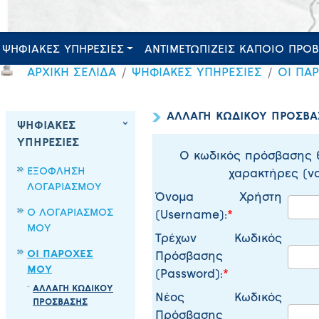
ΨΗΦΙΑΚΕΣ ΥΠΗΡΕΣΙΕΣ
ΑΝΤΙΜΕΤΩΠΙΖΕΙΣ ΚΑΠΟΙΟ ΠΡΟ
ΑΡΧΙΚΗ ΣΕΛΙΔΑ
ΨΗΦΙΑΚΕΣ ΥΠΗΡΕΣΙΕΣ
ΟΙ ΠΑ
ΑΛΛΑΓΗ ΚΩΔΙΚΟΥ ΠΡΟΣΒΑ
ΨΗΦΙΑΚΕΣ
ΥΠΗΡΕΣΙΕΣ
Ο κωδικός πρόσβασης θα
ΕΞΟΦΛΗΣΗ
χαρακτήρες (να
ΛΟΓΑΡΙΑΣΜΟΥ
Όνομα Χρήστη
Ο ΛΟΓΑΡΙΑΣΜΟΣ
(Username):
ΜΟΥ
Τρέχων Κωδικός
ΟΙ ΠΑΡΟΧΕΣ
Πρόσβασης
ΜΟΥ
(Password):
ΑΛΛΑΓΗ ΚΩΔΙΚΟΥ
Νέος Κωδικός
ΠΡΟΣΒΑΣΗΣ
Πρόσβασης