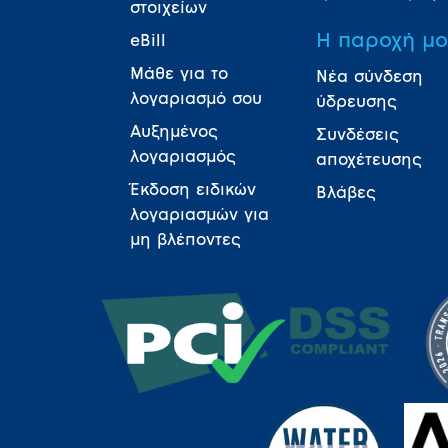
στοιχείων
Η παροχή μ
eBill
Μάθε για το
Νέα σύνδεση
λογαριασμό σου
ύδρευσης
Αυξημένος
Συνδέσεις
λογαριασμός
αποχέτευσης
Έκδοση ειδικών
Βλάβες
λογαριασμών για
μη βλέποντες