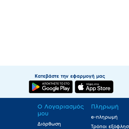
Κατεβάστε την εφαρμογή μας
Ο Λογαριασμός
Πληρωμή
μου
e-πληρωμή
Διόρθωση
Τρόποι εξόφλη