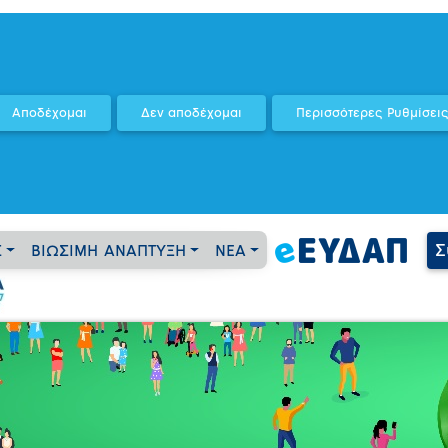
Σ
Σ
ΒΙΩΣΙΜΗ ΑΝΑΠΤΥΞΗ
ΝΕΑ