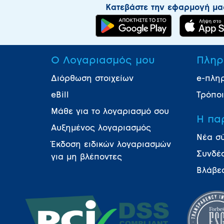
Κατεβάστε την εφαρμογή μα
Ο Λογαριασμός μου
Πληρ
Διόρθωση στοιχείων
e-πλη
eBill
Τρόπο
Μάθε για το λογαριασμό σου
Η πα
Αυξημένος λογαριασμός
Νέα σ
Έκδοση ειδικών λογαριασμών
Συνδέ
για μη βλέποντες
Βλάβε