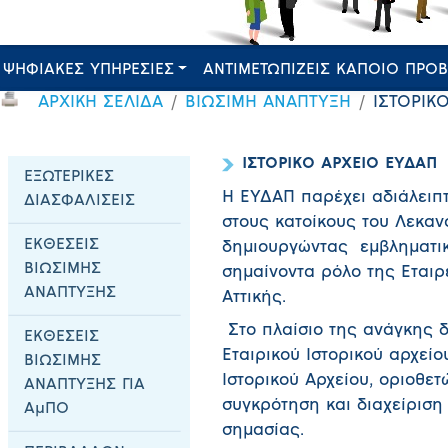
ΨΗΦΙΑΚΕΣ ΥΠΗΡΕΣΙΕΣ
ΑΝΤΙΜΕΤΩΠΙΖΕΙΣ ΚΑΠΟΙΟ ΠΡΟ
ΑΡΧΙΚΗ ΣΕΛΙΔΑ
ΒΙΩΣΙΜΗ ΑΝΑΠΤΥΞΗ
ΙΣΤΟΡΙΚ
ΙΣΤΟΡΙΚΟ ΑΡΧΕΙΟ ΕΥΔΑΠ
ΕΞΩΤΕΡΙΚΕΣ
Η ΕΥΔΑΠ παρέχει αδιάλειπ
ΔΙΑΣΦΑΛΙΣΕΙΣ
στους κατοίκους του Λεκαν
ΕΚΘΕΣΕΙΣ
δημιουργώντας εμβληματικ
ΒΙΩΣΙΜΗΣ
σημαίνοντα ρόλο της Εταιρ
ΑΝΑΠΤΥΞΗΣ
Αττικής.
Στο πλαίσιο της ανάγκης δ
ΕΚΘΕΣΕΙΣ
Εταιρικού Ιστορικού αρχείο
ΒΙΩΣΙΜΗΣ
Ιστορικού Αρχείου, οριοθετώ
ΑΝΑΠΤΥΞΗΣ ΓΙΑ
συγκρότηση και διαχείριση 
ΑμΠΟ
σημασίας.