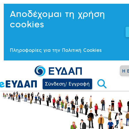
Αποδέχομαι τη χρήση
cookies
Πληροφορίες για την Πολιτική Cookies
Η 
Σύνδεση/ Εγγραφή