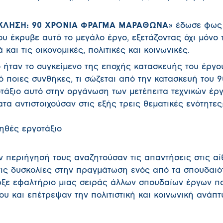
ΚΛΗΣΗ: 90 ΧΡΟΝΙΑ ΦΡΑΓΜΑ ΜΑΡΑΘΩΝΑ
» έδωσε φως
 έκρυβε αυτό το μεγάλο έργο, εξετάζοντας όχι μόνο τ
 και τις οικονομικές, πολιτικές και κοινωνικές.
 ήταν το συγκείμενο της εποχής κατασκευής του έργου
ό ποιες συνθήκες, τι σώζεται από την κατασκευή του 9
τάξιο αυτό στην οργάνωση των μετέπειτα τεχνικών έρ
α αντιστοιχούσαν στις εξής τρεις θεματικές ενότητες
ηθές εργοτάξιο
ν περιήγησή τους αναζητούσαν τις απαντήσεις στις α
ις δυσκολίες στην πραγμάτωση ενός από τα σπουδαιό
ρξε εφαλτήριο μιας σειράς άλλων σπουδαίων έργων π
υ και επέτρεψαν την πολιτιστική και κοινωνική ανάπτ