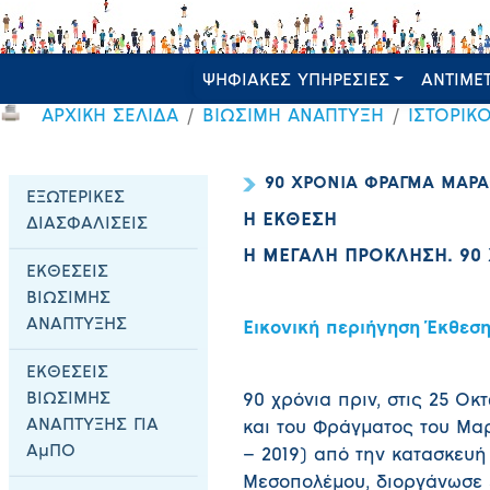
ΨΗΦΙΑΚΕΣ ΥΠΗΡΕΣΙΕΣ
ΑΝΤΙΜΕ
ΑΡΧΙΚΗ ΣΕΛΙΔΑ
ΒΙΩΣΙΜΗ ΑΝΑΠΤΥΞΗ
ΙΣΤΟΡΙΚ
90 ΧΡΟΝΙΑ ΦΡΑΓΜΑ ΜΑΡ
ΕΞΩΤΕΡΙΚΕΣ
Η ΕΚΘΕΣΗ
ΔΙΑΣΦΑΛΙΣΕΙΣ
Η ΜΕΓΑΛΗ ΠΡΟΚΛΗΣΗ. 90
ΕΚΘΕΣΕΙΣ
ΒΙΩΣΙΜΗΣ
ΑΝΑΠΤΥΞΗΣ
Εικονική περιήγηση Έκθεσ
ΕΚΘΕΣΕΙΣ
ΒΙΩΣΙΜΗΣ
90 χρόνια πριν, στις 25 Οκ
ΑΝΑΠΤΥΞΗΣ ΓΙΑ
και του Φράγματος του Μ
ΑμΠΟ
– 2019) από την κατασκευή
Μεσοπολέμου, διοργάνωσε 