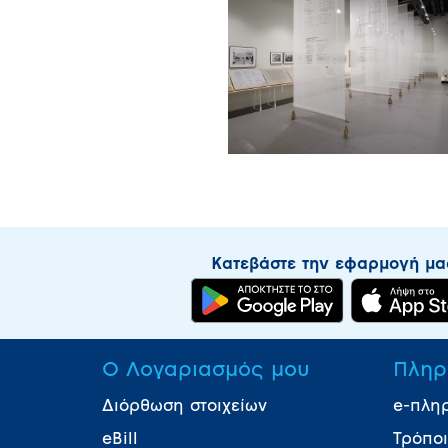
Κατεβάστε την εφαρμογή μα
Ο Λογαριασμός μου
Πληρ
Διόρθωση στοιχείων
e-πλη
eBill
Τρόπο