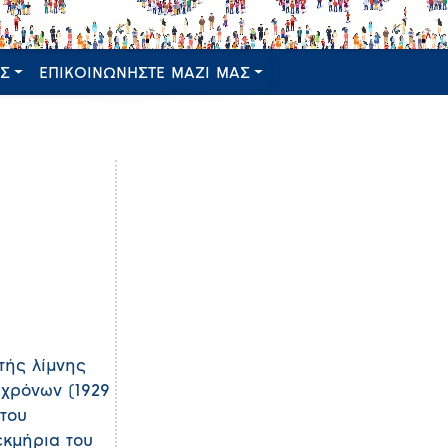
ΕΣ
ΕΠΙΚΟΙΝΩΝΗΣΤΕ ΜΑΖΙ ΜΑΣ
τής λίμνης
χρόνων (1929
 του
εκμήρια του