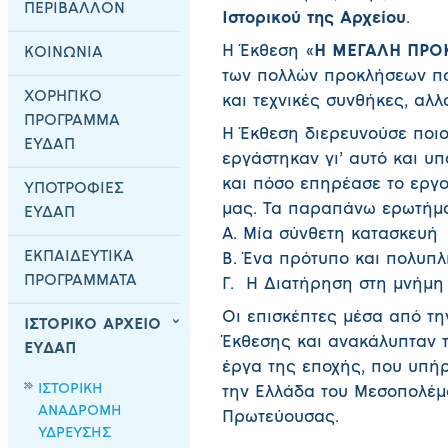
ΠΕΡΙΒΑΛΛΟΝ
Ιστορικού της Αρχείου
.
Η Έκθεση «
Η ΜΕΓΑΛΗ ΠΡΟ
ΚΟΙΝΩΝΙΑ
των πολλών προκλήσεων που
ΧΟΡΗΓΙΚΟ
και τεχνικές συνθήκες, αλλά
ΠΡΟΓΡΑΜΜΑ
Η Έκθεση διερευνούσε ποιο
ΕΥΔΑΠ
εργάστηκαν γι’ αυτό και υπ
και πόσο επηρέασε το εργο
ΥΠΟΤΡΟΦΙΕΣ
μας. Τα παραπάνω ερωτήματ
ΕΥΔΑΠ
Α. Μία σύνθετη κατασκευή
ΕΚΠΑΙΔΕΥΤΙΚΑ
Β. Ένα πρότυπο και πολυπλ
ΠΡΟΓΡΑΜΜΑΤΑ
Γ. Η Διατήρηση στη μνήμη
Οι επισκέπτες μέσα από τη
ΙΣΤΟΡΙΚΟ ΑΡΧΕΙΟ
Έκθεσης και ανακάλυπταν τ
ΕΥΔΑΠ
έργα της εποχής, που υπή
ΙΣΤΟΡΙΚΗ
την Ελλάδα του Μεσοπολέμο
ΑΝΑΔΡΟΜΗ
Πρωτεύουσας.
ΥΔΡΕΥΣΗΣ