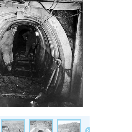
γα Μπογιατίου, 1927