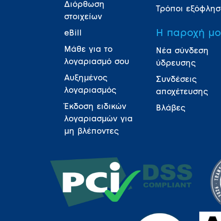
Διόρθωση
Τρόποι εξόφλη
στοιχείων
Η παροχή μ
eBill
Μάθε για το
Νέα σύνδεση
λογαριασμό σου
ύδρευσης
Αυξημένος
Συνδέσεις
λογαριασμός
αποχέτευσης
Έκδοση ειδικών
Βλάβες
λογαριασμών για
μη βλέποντες