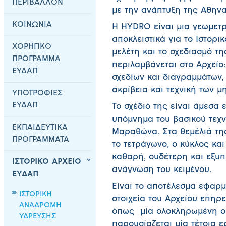
ΠΕΡΙΒΑΛΛΟΝ
με την ανάπτυξη της Αθηνα
ΚΟΙΝΩΝΙΑ
Η HYDRO είναι μια γεωμετ
αποκλειστικά για το Ιστορι
ΧΟΡΗΓΙΚΟ
μελέτη και το σχεδιασμό τη
ΠΡΟΓΡΑΜΜΑ
περιλαμβάνεται στο Αρχείο:
ΕΥΔΑΠ
σχεδίων και διαγραμμάτων, 
ακρίβεια και τεχνική των μ
ΥΠΟΤΡΟΦΙΕΣ
ΕΥΔΑΠ
Το σχέδιό της είναι άμεσα
υπόμνημα του βασικού τεχν
ΕΚΠΑΙΔΕΥΤΙΚΑ
Μαραθώνα. Στα θεμέλιά τη
ΠΡΟΓΡΑΜΜΑΤΑ
το τετράγωνο, ο κύκλος και 
καθαρή, ουδέτερη και εξυπ
ΙΣΤΟΡΙΚΟ ΑΡΧΕΙΟ
ανάγνωση του κειμένου.
ΕΥΔΑΠ
Είναι το αποτέλεσμα εφαρμ
ΙΣΤΟΡΙΚΗ
στοιχεία του Αρχείου επηρε
ΑΝΑΔΡΟΜΗ
όπως μία ολοκληρωμένη ο
ΥΔΡΕΥΣΗΣ
παρουσίαζεται μία τέτοια ε