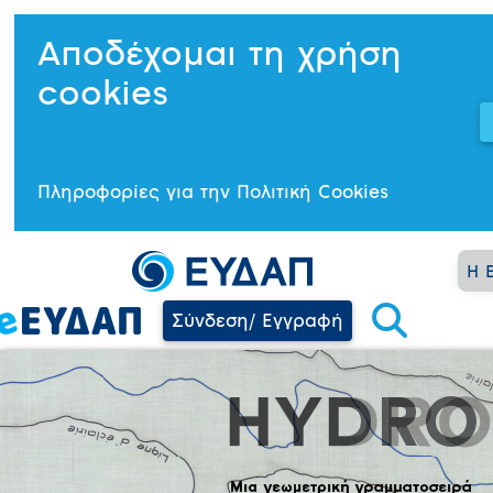
Αποδέχομαι τη χρήση
cookies
Πληροφορίες για την Πολιτική Cookies
Η 
Σύνδεση/ Εγγραφή