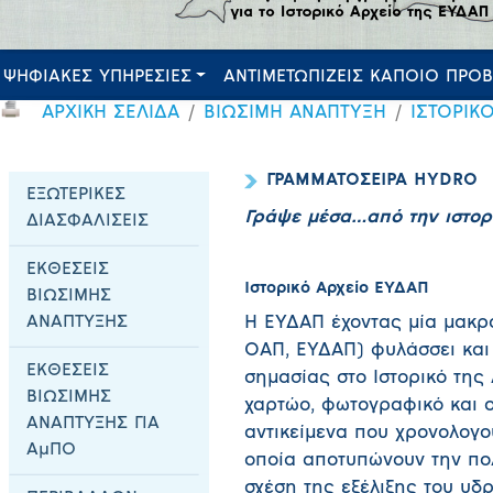
ΨΗΦΙΑΚΕΣ ΥΠΗΡΕΣΙΕΣ
ΑΝΤΙΜΕΤΩΠΙΖΕΙΣ ΚΑΠΟΙΟ ΠΡΟ
ΑΡΧΙΚΗ ΣΕΛΙΔΑ
ΒΙΩΣΙΜΗ ΑΝΑΠΤΥΞΗ
ΙΣΤΟΡΙΚ
ΓΡΑΜΜΑΤΟΣΕΙΡΑ HYDRO
ΕΞΩΤΕΡΙΚΕΣ
Γράψε μέσα…από την ιστορ
ΔΙΑΣΦΑΛΙΣΕΙΣ
ΕΚΘΕΣΕΙΣ
Ιστορικό Αρχείο ΕΥΔΑΠ
ΒΙΩΣΙΜΗΣ
ΑΝΑΠΤΥΞΗΣ
Η ΕΥΔΑΠ έχοντας μία μακρά
ΟΑΠ, ΕΥΔΑΠ) φυλάσσει και 
ΕΚΘΕΣΕΙΣ
σημασίας στο Ιστορικό της
ΒΙΩΣΙΜΗΣ
χαρτώο, φωτογραφικό και ο
ΑΝΑΠΤΥΞΗΣ ΓΙΑ
αντικείμενα που χρονολογού
ΑμΠΟ
οποία αποτυπώνουν την πολ
σχέση της εξέλιξης του υδ