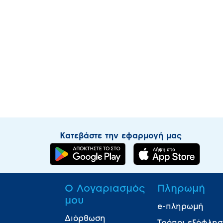
Κατεβάστε την εφαρμογή μας
Ο Λογαριασμός
Πληρωμή
μου
e-πληρωμή
Διόρθωση