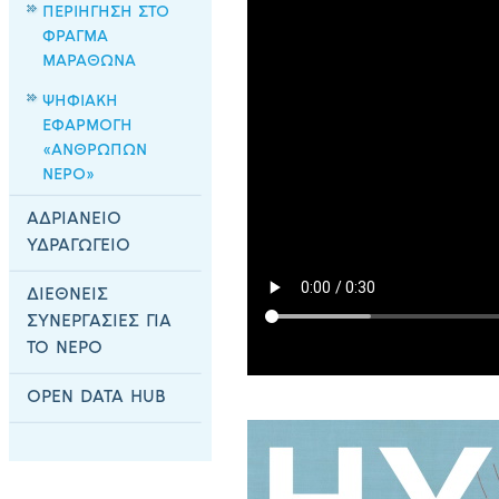
ΠΕΡΙΗΓΗΣΗ ΣΤΟ
ΦΡΑΓΜΑ
ΜΑΡΑΘΩΝΑ
ΨΗΦΙΑΚΗ
ΕΦΑΡΜΟΓΗ
«ΑΝΘΡΩΠΩΝ
ΝΕΡΟ»
ΑΔΡΙΑΝΕΙΟ
ΥΔΡΑΓΩΓΕΙΟ
ΔΙΕΘΝΕΙΣ
ΣΥΝΕΡΓΑΣΙΕΣ ΓΙΑ
Κατέβασε τη γραμματοσειρά του Ιστ
ΤΟ ΝΕΡΟ
εδώ
.
OPEN DATA HUB