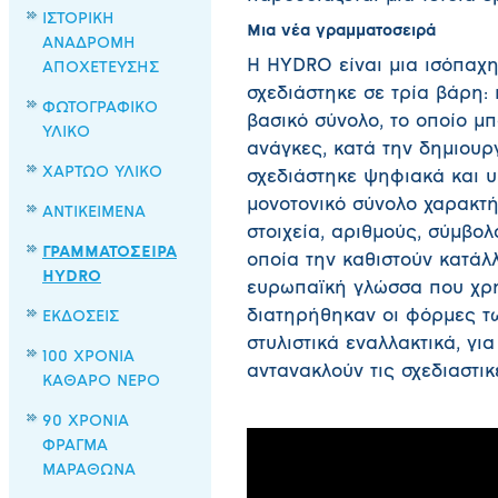
ΙΣΤΟΡΙΚΗ
Μια νέα γραμματοσειρά
ΑΝΑΔΡΟΜΗ
Η HYDRO είναι μια ισόπαχη
ΑΠΟΧΕΤΕΥΣΗΣ
σχεδιάστηκε σε τρία βάρη:
ΦΩΤΟΓΡΑΦΙΚΟ
βασικό σύνολο, το οποίο μ
ΥΛΙΚΟ
ανάγκες, κατά την δημιουρ
ΧΑΡΤΩΟ ΥΛΙΚΟ
σχεδιάστηκε ψηφιακά και υ
μονοτονικό σύνολο χαρακτή
ΑΝΤΙΚΕΙΜΕΝΑ
στοιχεία, αριθμούς, σύμβολ
ΓΡΑΜΜΑΤΟΣΕΙΡΑ
οποία την καθιστούν κατάλ
HYDRO
ευρωπαϊκή γλώσσα που χρησ
διατηρήθηκαν οι φόρμες τ
ΕΚΔΟΣΕΙΣ
στυλιστικά εναλλακτικά, γι
100 ΧΡΟΝΙΑ
αντανακλούν τις σχεδιαστικ
ΚΑΘΑΡΟ ΝΕΡΟ
90 ΧΡΟΝΙΑ
ΦΡΑΓΜΑ
ΜΑΡΑΘΩΝΑ