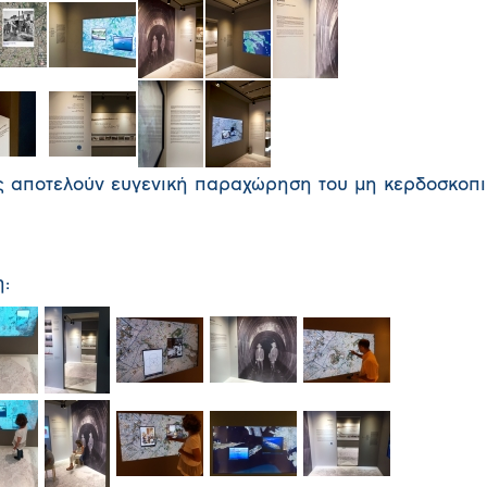
 αποτελούν ευγενική παραχώρηση του μη κερδοσκοπι
η: