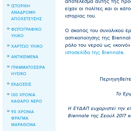
αποτέλεσμα αυτής της προσ
ΙΣΤΟΡΙΚΗ
είχαν οι πολίτες και οι κά
ΑΝΑΔΡΟΜΗ
ιστορίας του.
ΑΠΟΧΕΤΕΥΣΗΣ
ΦΩΤΟΓΡΑΦΙΚΟ
Ο σκοπός του συνολικού έρ
ΥΛΙΚΟ
αστικοποίησης της Bienna
ρόλο του νερού ως «κοινό»
ΧΑΡΤΩΟ ΥΛΙΚΟ
ιστοσελίδα της Biennale
.
ΑΝΤΙΚΕΙΜΕΝΑ
ΓΡΑΜΜΑΤΟΣΕΙΡΑ
HYDRO
Περιηγηθείτ
ΕΚΔΟΣΕΙΣ
Το Έργ
100 ΧΡΟΝΙΑ
ΚΑΘΑΡΟ ΝΕΡΟ
Η ΕΥΔΑΠ ευχαριστεί την ε
90 ΧΡΟΝΙΑ
Biennale της Σεούλ 2017 κ
ΦΡΑΓΜΑ
ΜΑΡΑΘΩΝΑ