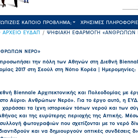
ΤΩΠΙΖΕΙΣ ΚΑΠΟΙΟ ΠΡΟΒΛΗΜΑ;
ΧΡΗΣΙΜΕΣ ΠΛΗΡΟΦΟΡΙ
Ο ΑΡΧΕΙΟ ΕΥΔΑΠ
ΨΗΦΙΑΚΗ ΕΦΑΡΜΟΓΗ «ΑΝΘΡΩΠΩΝ 
ΝΘΡΩΠΩΝ ΝΕΡΟ»
προσωπήσει την πόλη των Αθηνών στη Διεθνή Bienna
μίας 2017 στη Σεούλ στη Νότιο Κορέα | Ημερομηνίες: 
εθνή Biennale Αρχιτεκτονικής και Πολεοδομίας με έρ
 στο Αύριο: Ανθρώπων Νερό». Για το έργο αυτό, η ΕΥ
υ χαράσσει τα ίχνη ιστορικών τόπων νερού και των σ
θήνας και της ευρύτερης περιοχής της Αττικής. Μέσ
υλλογή φωτογραφιών που σχετίζονται με το νερό δίν
διαντιδρούν και να δημιουργούν οπτικές συνδέσεις δ