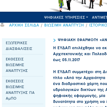
ΨΗΦΙΑΚΕΣ ΥΠΗΡΕΣΙΕΣ
ΑΝΤΙΜΕ
ΑΡΧΙΚΗ ΣΕΛΙΔΑ
ΒΙΩΣΙΜΗ ΑΝΑΠΤΥΞΗ
ΙΣΤΟΡΙΚ
ΨΗΦΙΑΚΗ ΕΦΑΡΜΟΓΗ «Α
ΕΞΩΤΕΡΙΚΕΣ
H ΕΥΔΑΠ επιλέχθηκε να εκ
ΔΙΑΣΦΑΛΙΣΕΙΣ
Αρχιτεκτονικής και Πολεοδο
ΕΚΘΕΣΕΙΣ
έως 05.11.2017
ΒΙΩΣΙΜΗΣ
ΑΝΑΠΤΥΞΗΣ
Η ΕΥΔΑΠ συμμετέχει στη Δι
τίτλο «Από την Αρχαιότητα
ΕΚΘΕΣΕΙΣ
ένα διαδραστικό χάρτη πο
ΒΙΩΣΙΜΗΣ
υδρολογικών δικτύων της Α
ΑΝΑΠΤΥΞΗΣ ΓΙΑ
ψηφιακής εφαρμογής, μία σ
ΑμΠΟ
δυνατότητα στο χρήστη να 