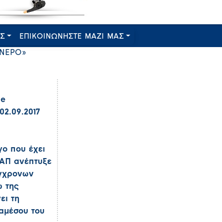
ΕΣ
ΕΠΙΚΟΙΝΩΝΗΣΤΕ ΜΑΖΙ ΜΑΣ
ΝΕΡΟ»
le
02.09.2017
γο που έχει
ΔΑΠ ανέπτυξε
ύγχρονων
ω της
ει τη
ιαμέσου του