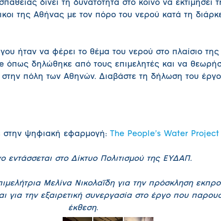
πάθειας δίνει τη δυνατότητα στο κοινό να εκτιμήσει 
τοικοι της Αθήνας με τον πόρο του νερού κατά τη διάρκ
γου ήταν να φέρει το θέμα του νερού στο πλαίσιο τη
le όπως δηλώθηκε από τους επιμελητές και να θεωρήσ
 στην πόλη των Αθηνών. Διαβάστε τη δήλωση του έργο
ε στην ψηφιακή εφαρμογή:
The People’s Water Project
ο εντάσσεται στο Δίκτυο Πολιτισμού της ΕΥΔΑΠ.
πιμελήτρια Μελίνα Νικολαΐδη για την πρόσκληση εκπρ
αι για την εξαιρετική συνεργασία στο έργο που παρου
έκθεση.