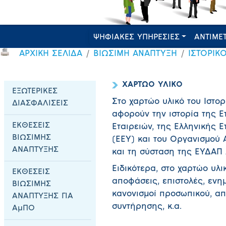
ΨΗΦΙΑΚΕΣ ΥΠΗΡΕΣΙΕΣ
ΑΝΤΙΜΕ
ΑΡΧΙΚΗ ΣΕΛΙΔΑ
ΒΙΩΣΙΜΗ ΑΝΑΠΤΥΞΗ
ΙΣΤΟΡΙΚ
ΧΑΡΤΩΟ ΥΛΙΚΟ
ΕΞΩΤΕΡΙΚΕΣ
Στο χαρτώο υλικό του Ιστο
ΔΙΑΣΦΑΛΙΣΕΙΣ
αφορούν την ιστορία της Ετ
ΕΚΘΕΣΕΙΣ
Εταιρειών, της Ελληνικής 
ΒΙΩΣΙΜΗΣ
(ΕΕΥ) και του Οργανισμού
ΑΝΑΠΤΥΞΗΣ
και τη σύσταση της ΕΥΔΑΠ 
Ειδικότερα, στο χαρτώο υλι
ΕΚΘΕΣΕΙΣ
αποφάσεις, επιστολές, ενημ
ΒΙΩΣΙΜΗΣ
κανονισμοί προσωπικού, α
ΑΝΑΠΤΥΞΗΣ ΓΙΑ
συντήρησης, κ.α.
ΑμΠΟ