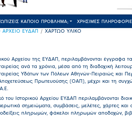
ΤΩΠΙΖΕΙΣ ΚΑΠΟΙΟ ΠΡΟΒΛΗΜΑ;
ΧΡΗΣΙΜΕΣ ΠΛΗΡΟΦΟΡΙ
Ο ΑΡΧΕΙΟ ΕΥΔΑΠ
ΧΑΡΤΩΟ ΥΛΙΚΟ
ρικού Αρχείου της ΕΥΔΑΠ, περιλαμβάνονται έγγραφα τ
αιρείας ανά τα χρόνια, μέσα από τη διαδοχική λειτου
Εταιρείας Υδάτων των Πόλεων Αθηνών-Πειραιώς και Π
 Αποχετεύσεως Πρωτευούσης (ΟΑΠ), μέχρι και τη συγχ
Α.Ε.
κό του Ιστορικού Αρχείου ΕΥΔΑΠ περιλαμβάνονται διοι
ερωτικά σημειώματα, συμβάσεις, μελέτες, χάρτες και σ
ποδείξεις πληρωμών, φάκελοι πληρωμών αποδοχών, βιβ