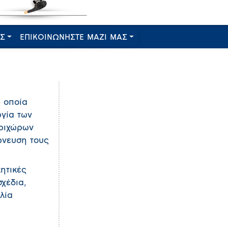
ΕΣ
ΕΠΙΚΟΙΝΩΝΗΣΤΕ ΜΑΖΙ ΜΑΣ
α οποία
ργία των
εριχώρων
ώνευση τους
κητικές
χέδια,
λία