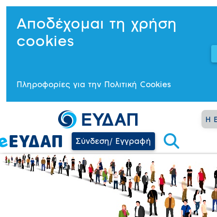
Αποδέχομαι τη χρήση
cookies
Πληροφορίες για την Πολιτική Cookies
Η 
Σύνδεση/ Εγγραφή