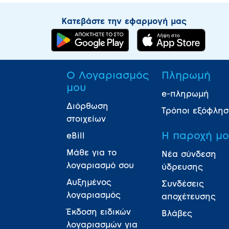
Κατεβάστε την εφαρμογή μας
Ο Λογαριασμός
Πληρωμή
μου
e-πληρωμή
Διόρθωση
Τρόποι εξόφλη
στοιχείων
Η παροχή μ
eBill
Μάθε για το
Νέα σύνδεση
λογαριασμό σου
ύδρευσης
Αυξημένος
Συνδέσεις
λογαριασμός
αποχέτευσης
Έκδοση ειδικών
Βλάβες
λογαριασμών για