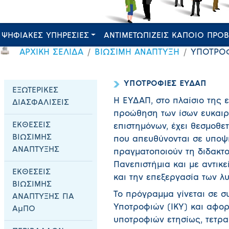
ΨΗΦΙΑΚΕΣ ΥΠΗΡΕΣΙΕΣ
ΑΝΤΙΜΕΤΩΠΙΖΕΙΣ ΚΑΠΟΙΟ ΠΡΟ
ΑΡΧΙΚΗ ΣΕΛΙΔΑ
ΒΙΩΣΙΜΗ ΑΝΑΠΤΥΞΗ
ΥΠΟΤΡΟΦ
ΥΠΟΤΡΟΦΙΕΣ ΕΥΔΑΠ
ΕΞΩΤΕΡΙΚΕΣ
Η ΕΥΔΑΠ, στο πλαίσιο της 
ΔΙΑΣΦΑΛΙΣΕΙΣ
προώθηση των ίσων ευκαιρι
ΕΚΘΕΣΕΙΣ
επιστημόνων, έχει θεσμοθ
ΒΙΩΣΙΜΗΣ
που απευθύνονται σε υποψή
ΑΝΑΠΤΥΞΗΣ
πραγματοποιούν τη διδακτο
Πανεπιστήμια και με αντικε
ΕΚΘΕΣΕΙΣ
και την επεξεργασία των λ
ΒΙΩΣΙΜΗΣ
Το πρόγραμμα γίνεται σε σ
ΑΝΑΠΤΥΞΗΣ ΓΙΑ
Υποτροφιών (ΙΚΥ) και αφορ
ΑμΠΟ
υποτροφιών ετησίως, τετρα