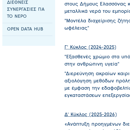
ΔΙΕΘΝΕΙΣ
στους Δήμους Ελασσόνας κ
ΣΥΝΕΡΓΑΣΙΕΣ ΓΙΑ
μεταλλικά νερά του εμπορί
ΤΟ ΝΕΡΟ
"Μοντέλα διαχείρισης ζήτη
ωφέλειας"
OPEN DATA HUB
Γ' Κύκλος (2024-2025)
"Εξασθενές χρώμιο στα υπό
στην ανθρώπινη υγεία"
"Διερεύνηση ακραίων καιρι
αξιολόγηση μεθόδων πρόληψ
με έμφαση την εδαφοβελτί
εγκαταστάσεων επεξεργσία
Δ' Κύκλος (2025-2026)
«Ανάπτυξη προηγμένων διε