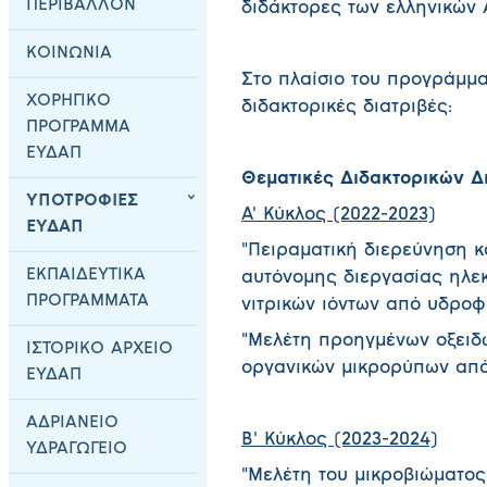
ΠΕΡΙΒΑΛΛΟΝ
διδάκτορες των ελληνικών Α
ΚΟΙΝΩΝΙΑ
Στο πλαίσιο του προγράμμα
ΧΟΡΗΓΙΚΟ
διδακτορικές διατριβές:
ΠΡΟΓΡΑΜΜΑ
ΕΥΔΑΠ
Θεματικές Διδακτορικών Δ
ΥΠΟΤΡΟΦΙΕΣ
Α' Κύκλος (2022-2023)
ΕΥΔΑΠ
"Πειραματική διερεύνηση κ
ΕΚΠΑΙΔΕΥΤΙΚΑ
αυτόνομης διεργασίας ηλε
ΠΡΟΓΡΑΜΜΑΤΑ
νιτρικών ιόντων από υδροφ
"Μελέτη προηγμένων οξειδ
ΙΣΤΟΡΙΚΟ ΑΡΧΕΙΟ
οργανικών μικρορύπων από
ΕΥΔΑΠ
ΑΔΡΙΑΝΕΙΟ
Β' Κύκλος (2023-2024)
ΥΔΡΑΓΩΓΕΙΟ
"Μελέτη του μικροβιώματος