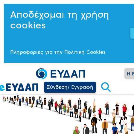
Αποδέχομαι τη χρήση
cookies
Πληροφορίες για την Πολιτική Cookies
Η 
Σύνδεση/ Εγγραφή