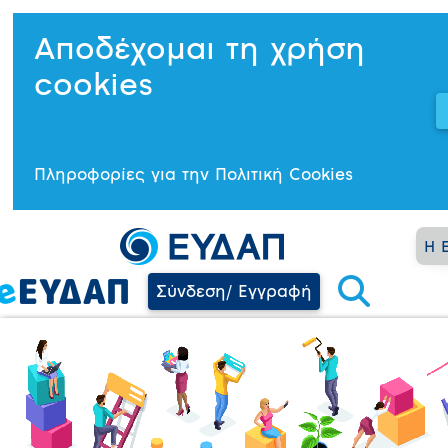
Αποδέχομαι τη χρήση
cookies
Πληροφορίες για την Πολιτική Cookies
Η 
Σύνδεση/ Εγγραφή