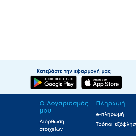
Κατεβάστε την εφαρμογή μας
Ο Λογαριασμός
Πληρωμή
μου
e-πληρωμή
Διόρθωση
Τρόποι εξόφλη
στοιχείων