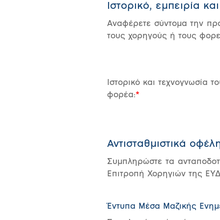
Ιστορικό, εμπειρία κα
Αναφέρετε σύντομα την προ
τους χορηγούς ή τους φορε
Ιστορικό και τεχνογνωσία το
φορέα:
Αντισταθμιστικά οφέλ
Συμπληρώστε τα ανταποδοτι
Επιτροπή Χορηγιών της ΕΥ
Έντυπα Μέσα Μαζικής Ενη