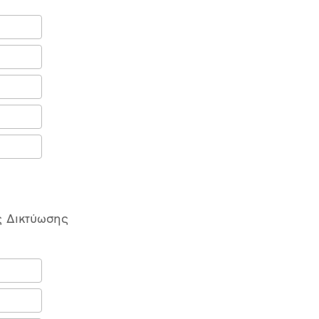
ς Δικτύωσης