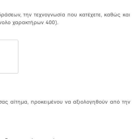
άσεων, την τεχνογνωσία που κατέχετε, καθώς και
νολο χαρακτήρων 400).
ας αίτημα, προκειμένου να αξιολογηθούν από την