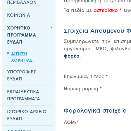
Προηγούμενη ή τρέχουσα οι
ΠΕΡΙΒΑΛΛΟΝ
Τα πεδία με
αστερίσκο *
είν
ΚΟΙΝΩΝΙΑ
ΧΟΡΗΓΙΚΟ
Στοιχεία Αιτούμενου 
ΠΡΟΓΡΑΜΜΑ
Συμπληρώνετε την επίσημη
ΕΥΔΑΠ
οργανισμός, ΜΚΟ, φιλανθ
ΑΙΤΗΣΗ
φορέα
.
ΧΟΡΗΓΙΑΣ
ΥΠΟΤΡΟΦΙΕΣ
Επωνυμία/ τίτλος:
ΕΥΔΑΠ
Νομική μορφή:
ΕΚΠΑΙΔΕΥΤΙΚΑ
ΠΡΟΓΡΑΜΜΑΤΑ
Φορολογικά στοιχεία
ΙΣΤΟΡΙΚΟ ΑΡΧΕΙΟ
ΕΥΔΑΠ
ΑΦΜ: