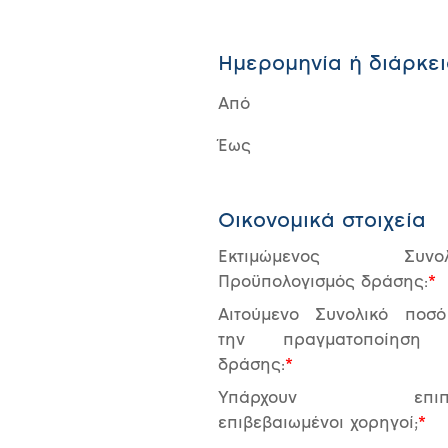
Ημερομηνία ή διάρκε
Από
Έως
Οικονομικά στοιχεία
Εκτιμώμενος Συνολ
Προϋπολογισμός δράσης:
Αιτούμενο Συνολικό ποσό
την πραγματοποίηση
δράσης:
Υπάρχουν επιπλ
επιβεβαιωμένοι χορηγοί;