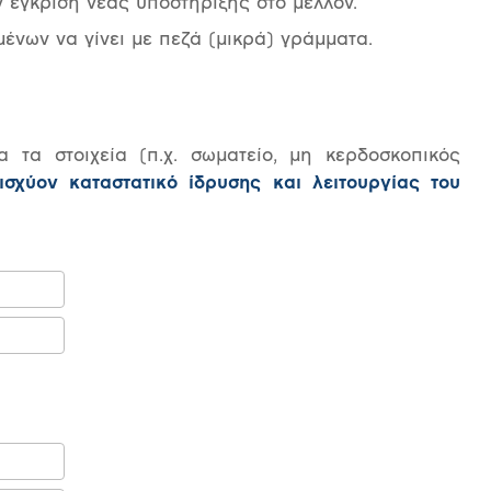
 έγκριση νέας υποστήριξης στο μέλλον.
ένων να γίνει με πεζά (μικρά) γράμματα.
τα στοιχεία (π.χ. σωματείο, μη κερδοσκοπικός
ισχύον καταστατικό ίδρυσης και λειτουργίας του