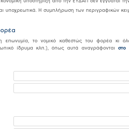
κονομική υποστήριξη από την ΕΥΔΑΠ δεν εγγυάται την
αι υποχρεωτικά. Η συμπλήρωση των περιγραφικών κειμ
Φορέα
 επωνυμία, το νομικό καθεστώς του φορέα κι όλα 
ρωπικό ίδρυμα κλπ.), όπως αυτά αναγράφονται
στο 