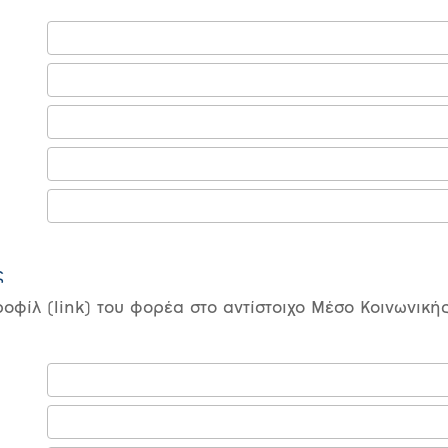
ς
οφίλ (link) του φορέα στο αντίστοιχο Μέσο Κοινωνική