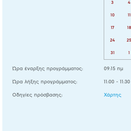
3
4
10
11
17
1
24
2
31
1
Ώρα έναρξης προγράμματος:
09:15 πμ
Ώρα λήξης προγράμματος:
11:00 - 11:30
Οδηγίες πρόσβασης:
Χάρτης