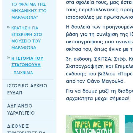
στα σχολεία τους, μας έστε
ΤΟ ΦΡΑΓΜΑ ΤΗΣ
τους περιβαλλοντικές προ
ΜΗΧΑΝΙΚΗΣ ΣΤΟ
ιστοριούλες με πρωταγωνισ
ΜΑΡΑΘΩΝΑ"
Η δουλειά των προηγουμέν
ΚΡΑΤΗΣΗ ΓΙΑ
βάση για τη συνέχιση της 
ΕΠΙΣΚΕΨΗ ΣΤΟ
ΜΟΥΣΕΙΟ ΤΟΥ
σκιτσογράφους που ανανέω
ΜΑΡΑΘΩΝΑ
σκίτσα του, όπως έγινε με 
Η ΙΣΤΟΡΙΑ ΤΟΥ
3η έκδοση: ΣΚΙΤΣΑ: Στέφ. 
ΣΤΑΓΟΝΟΥΛΗ
Σκιτσογράφηση και Επιμέλε
ΠΑΙΧΝΙΔΙΑ
έκδοσης του βιβλίου «Παρ
από τον Θάνο Μαγουλά.
ΙΣΤΟΡΙΚΟ ΑΡΧΕΙΟ
Για να δούμε μαζί τη διαδρ
ΕΥΔΑΠ
αρχαιότητα μέχρι σήμερα!
ΑΔΡΙΑΝΕΙΟ
ΥΔΡΑΓΩΓΕΙΟ
ΔΙΕΘΝΕΙΣ