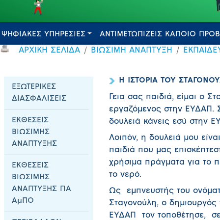
ΨΗΦΙΑΚΕΣ ΥΠΗΡΕΣΙΕΣ
ΑΝΤΙΜΕΤΩΠΙΖΕΙΣ ΚΑΠΟΙΟ ΠΡΟ
ΑΡΧΙΚΗ ΣΕΛΙΔΑ
ΒΙΩΣΙΜΗ ΑΝΑΠΤΥΞΗ
ΕΚΠΑΙΔΕ
Η ΙΣΤΟΡΙΑ ΤΟΥ ΣΤΑΓΟΝΟ
ΕΞΩΤΕΡΙΚΕΣ
Γεια σας παιδιά, είμαι ο Στ
ΔΙΑΣΦΑΛΙΣΕΙΣ
εργαζόμενος στην ΕΥΔΑΠ. Σί
ΕΚΘΕΣΕΙΣ
δουλειά κάνεις εσύ στην Ε
ΒΙΩΣΙΜΗΣ
Λοιπόν, η δουλειά μου είνα
ΑΝΑΠΤΥΞΗΣ
παιδιά που μας επισκέπτεσ
χρήσιμα πράγματα για το πε
ΕΚΘΕΣΕΙΣ
το νερό.
ΒΙΩΣΙΜΗΣ
ΑΝΑΠΤΥΞΗΣ ΓΙΑ
Ως εμπνευστής του ονόματ
ΑμΠΟ
Σταγονούλη, ο δημιουργός
ΕΥΔΑΠ τον τοποθέτησε, σε 