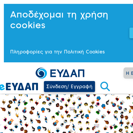
Αποδέχομαι τη χρήση
cookies
Πληροφορίες για την Πολιτική Cookies
Η 
Σύνδεση/ Εγγραφή