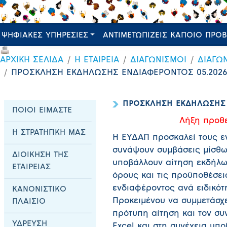
ΨΗΦΙΑΚΕΣ ΥΠΗΡΕΣΙΕΣ
ΑΝΤΙΜΕΤΩΠΙΖΕΙΣ ΚΑΠΟΙΟ ΠΡΟ
ΑΡΧΙΚΗ ΣΕΛΙΔΑ
Η ΕΤΑΙΡΕΙΑ
ΔΙΑΓΩΝΙΣΜΟΙ
ΔΙΑΓΩ
ΠΡΟΣΚΛΗΣΗ ΕΚΔΗΛΩΣΗΣ ΕΝΔΙΑΦΕΡΟΝΤΟΣ 05.202
ΠΡΟΣΚΛΗΣΗ ΕΚΔΗΛΩΣΗΣ 
ΠΟΙΟΙ ΕΙΜΑΣΤΕ
Λήξη προθ
Η ΣΤΡΑΤΗΓΙΚΗ ΜΑΣ
Η ΕΥΔΑΠ προσκαλεί τους ε
συνάψουν συμβάσεις μίσθω
ΔΙΟΙΚΗΣΗ ΤΗΣ
υποβάλλουν αίτηση εκδήλω
ΕΤΑΙΡΕΙΑΣ
όρους και τις προϋποθέσει
ενδιαφέροντος ανά ειδικότ
ΚΑΝΟΝΙΣΤΙΚΟ
Προκειμένου να συμμετάσχε
ΠΛΑΙΣΙΟ
πρότυπη αίτηση και τον συ
ΥΔΡΕΥΣΗ
Excel και στη συνέχεια υπ