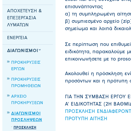
επισυνάπτοντας
ΑΠΟΧΕΤΕΥΣΗ &
α) τη συμπληρωμένη αίτησ
ΕΠΕΞΕΡΓΑΣΙΑ
β) συμπιεσμένο αρχείο (zip
ΛΥΜΑΤΩΝ
σημείωμα και λοιπά δικαιολ
ΕΝΕΡΓΕΙΑ
Σε περίπτωση που επιθυμεί
ΔΙΑΓΩΝΙΣΜΟΙ
ειδικότητα, παρακαλούμε μ
επικοινωνήσετε με το pros
ΠΡΟΚΗΡΥΞΕΙΣ
ΕΡΓΩΝ
Ακολουθεί η πρόσκληση εν
ΠΡΟΚΗΡΥΞΕΙΣ
προσόντων και η πρότυπη α
ΠΡΟΜΗΘΕΙΩΝ
ΑΡΧΕΙΟ
ΓΙΑ ΤΗΝ ΣΥΜΒΑΣΗ ΕΡΓΟΥ 
ΠΡΟΚΗΡΥΞΕΩΝ
Α' ΕΙΔΙΚΟΤΗΤΑΣ (2Η ΒΑΘΜΙ
ΠΡΟΣΚΛΗΣΗ ΕΝΔΙΑΦΕΡΟΝ
ΔΙΑΓΩΝΙΣΜΟΙ
ΠΡΟΤΥΠΗ ΑΙΤΗΣΗ
ΠΡΟΣΛΗΨΕΩΝ
ΠΡΟΣΚΛΗΣΗ