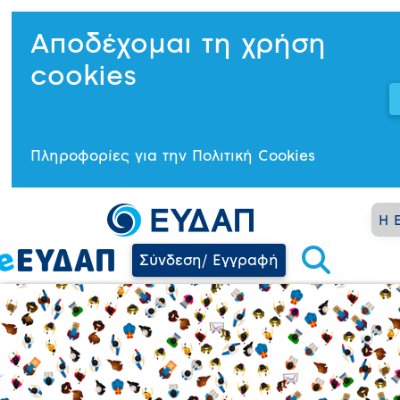
Αποδέχομαι τη χρήση
cookies
Πληροφορίες για την Πολιτική Cookies
Η 
Σύνδεση/ Εγγραφή