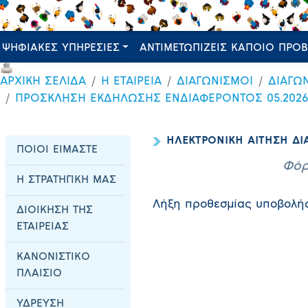
ΨΗΦΙΑΚΕΣ ΥΠΗΡΕΣΙΕΣ
ΑΝΤΙΜΕΤΩΠΙΖΕΙΣ ΚΑΠΟΙΟ ΠΡΟ
ΑΡΧΙΚΗ ΣΕΛΙΔΑ
Η ΕΤΑΙΡΕΙΑ
ΔΙΑΓΩΝΙΣΜΟΙ
ΔΙΑΓΩ
ΠΡΟΣΚΛΗΣΗ ΕΚΔΗΛΩΣΗΣ ΕΝΔΙΑΦΕΡΟΝΤΟΣ 05.202
ΗΛΕΚΤΡΟΝΙΚΗ ΑΙΤΗΣΗ ΔΙ
ΠΟΙΟΙ ΕΙΜΑΣΤΕ
Φόρ
Η ΣΤΡΑΤΗΓΙΚΗ ΜΑΣ
Λήξη προθεσμίας υποβολή
ΔΙΟΙΚΗΣΗ ΤΗΣ
ΕΤΑΙΡΕΙΑΣ
ΚΑΝΟΝΙΣΤΙΚΟ
ΠΛΑΙΣΙΟ
ΥΔΡΕΥΣΗ