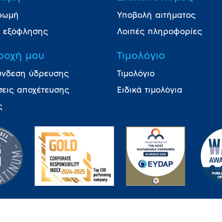
ρωμή
Υποβολή αιτήματος
ι εξόφλησης
Λοιπές πληροφορίες
ροχή μου
Τιμολόγιο
ύνδεση ύδρευσης
Τιμολόγιο
σεις αποχέτευσης
Ειδικά τιμολόγια
ς
 ΚΑΙ ΠΡΟΣΤΑΣΙΑΣ ΠΡΟΣΩΠΙΚΩΝ ΔΕΔΟΜΕΝΩΝ
ΔΗΛΩ