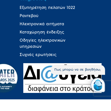
Εξυπηρέτηση πελατών 1022
Ραντεβού
Ηλεκτρονικά αιτήματα
Καταχώρηση ένδειξης
Οδηγίες ηλεκτρονικών
υπηρεσιών
Συχνές ερωτήσεις
Πως μπορώ να σε βοηθήσω;
ΣΗ ΕΝΗΜΕΡΩΣΗΣ COOKIES
SITEMAP
ΧΡΗΣΙΜΟΙ