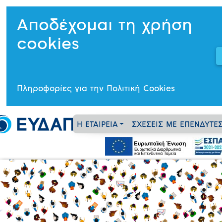
Αποδέχομαι τη χρήση
cookies
Πληροφορίες για την Πολιτική Cookies
Η ΕΤΑΙΡΕΙΑ
ΣΧΕΣΕΙΣ ΜΕ ΕΠΕΝΔΥΤΕ