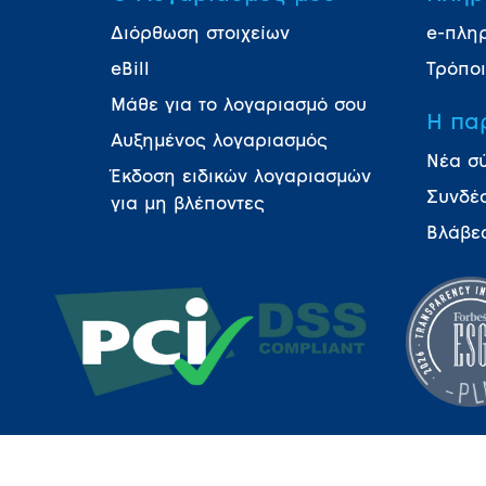
Διόρθωση στοιχείων
e-πλη
eBill
Τρόπο
Μάθε για το λογαριασμό σου
Η πα
Αυξημένος λογαριασμός
Νέα σ
Έκδοση ειδικών λογαριασμών
Συνδέ
για μη βλέποντες
Βλάβε
ΣΥΧΝΕΣ ΕΡΩΤΗΣΕΙΣ
ΠΟΛΙΤΙΚΗ ΟΡΘΗΣ ΧΡΗΣΗΣ