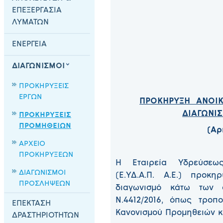
ΕΠΕΞΕΡΓΑΣΙΑ
ΛΥΜΑΤΩΝ
ΕΝΕΡΓΕΙΑ
ΔΙΑΓΩΝΙΣΜΟΙ
ΠΡΟΚΗΡΥΞΕΙΣ
ΕΡΓΩΝ
ΠΡΟΚΗΡΥΞΗ ANOIK
ΔΙΑΓΩΝΙ
ΠΡΟΚΗΡΥΞΕΙΣ
ΠΡΟΜΗΘΕΙΩΝ
(Αρ
ΑΡΧΕΙΟ
ΠΡΟΚΗΡΥΞΕΩΝ
Η Εταιρεία Υδρεύσεω
ΔΙΑΓΩΝΙΣΜΟΙ
(Ε.ΥΔ.Α.Π. Α.Ε.) προκη
ΠΡΟΣΛΗΨΕΩΝ
διαγωνισμό κάτω των 
Ν.4412/2016, όπως τροπ
ΕΠΕΚΤΑΣΗ
Κανονισμού Προμηθειών κα
ΔΡΑΣΤΗΡΙΟΤΗΤΩΝ