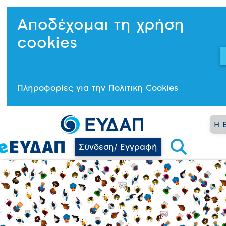
Αποδέχομαι τη χρήση
cookies
Πληροφορίες για την Πολιτική Cookies
Η 
Σύνδεση/ Εγγραφή