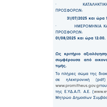
· ΚΑΤΑΛΗΚΤΙΚΗ ΗΜ
ΠΡΟΣΦΟΡΩΝ:
31/07/2025 και ώρα 1
· ΗΜΕΡΟΜΗΝΙΑ ΚΑΙ Ω
ΠΡΟΣΦΟΡΩΝ:
01/08/2025 και ώρα 12:00.
Ως κριτήριο αξιολόγησ
συμφέρουσα από οικο
τιμής.
Το πλήρες σώμα της διακ
σε ηλεκτρονική (pdf
www.promitheus.gov.gr
του
της Ε.ΥΔ.Α.Π. Α.Ε. (
www.e
Μητρώο Δημοσίων Συμβά