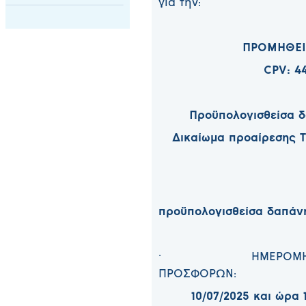
για την:
ΠΡΟΜΗΘΕΙ
CPV: 44
Προϋπολογισθείσα δ
Δικαίωμα προαίρεσης Τ
Συν
προϋπολογισθείσα δαπάνη 
· ΗΜΕΡΟΜΗΝΙΑ Κ
ΠΡΟΣΦΟΡΩΝ:
10/07/2025 και ώρα 1