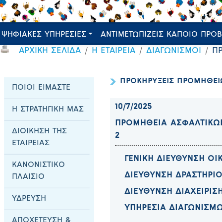
ΨΗΦΙΑΚΕΣ ΥΠΗΡΕΣΙΕΣ
ΑΝΤΙΜΕΤΩΠΙΖΕΙΣ ΚΑΠΟΙΟ ΠΡΟ
ΑΡΧΙΚΗ ΣΕΛΙΔΑ
Η ΕΤΑΙΡΕΙΑ
ΔΙΑΓΩΝΙΣΜΟΙ
Π
ΠΡΟΚΗΡΥΞΕΙΣ ΠΡΟΜΗΘΕ
ΠΟΙΟΙ ΕΙΜΑΣΤΕ
10/7/2025
Η ΣΤΡΑΤΗΓΙΚΗ ΜΑΣ
ΠΡΟΜΗΘΕΙΑ ΑΣΦΑΛΤΙΚΩΝ 
ΔΙΟΙΚΗΣΗ ΤΗΣ
2
ΕΤΑΙΡΕΙΑΣ
ΓΕΝΙΚΗ ΔΙΕΥΘΥΝΣΗ Ο
ΚΑΝΟΝΙΣΤΙΚΟ
ΔΙΕΥΘΥΝΣΗ ΔΡΑΣΤΗΡΙ
ΠΛΑΙΣΙΟ
Δ
I
ΕΥΘΥΝΣΗ ΔΙΑΧΕΙΡΙΣ
ΥΔΡΕΥΣΗ
Y
ΠΗΡΕΣΙΑ ΔΙΑΓΩΝΙΣΜ
ΑΠΟΧΕΤΕΥΣΗ &