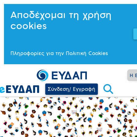
Αποδέχομαι τη χρήση
cookies
Πληροφορίες για την Πολιτική Cookies
Η 
Σύνδεση/ Εγγραφή