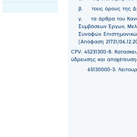
β. τους όρους της Δι
γ. τα άρθρα του Κανο
Συμβάσεων Έργων, Μελ
Συναφών Επιστημονικών
(Απόφαση 21721/06.12.202
CPV: 45231300-8: Κατασκε
ύδρευσης και αποχέτευση
65130000-3: Λειτουργί