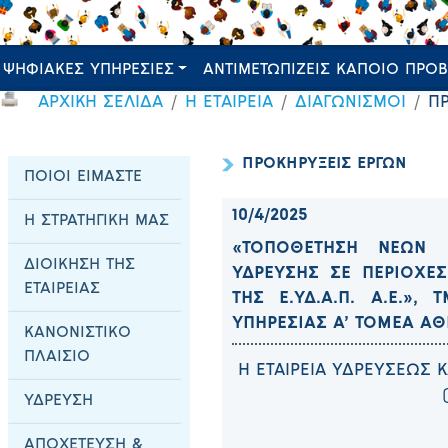
ΨΗΦΙΑΚΕΣ ΥΠΗΡΕΣΙΕΣ
ΑΝΤΙΜΕΤΩΠΙΖΕΙΣ ΚΑΠΟΙΟ ΠΡΟ
ΑΡΧΙΚΗ ΣΕΛΙΔΑ
Η ΕΤΑΙΡΕΙΑ
ΔΙΑΓΩΝΙΣΜΟΙ
Π
ΠΡΟΚΗΡΥΞΕΙΣ ΕΡΓΩΝ
ΠΟΙΟΙ ΕΙΜΑΣΤΕ
10/4/2025
Η ΣΤΡΑΤΗΓΙΚΗ ΜΑΣ
«ΤΟΠΟΘΕΤΗΣΗ ΝΕΩΝ 
ΔΙΟΙΚΗΣΗ ΤΗΣ
ΥΔΡΕΥΣΗΣ ΣΕ ΠΕΡΙΟΧΕ
ΕΤΑΙΡΕΙΑΣ
ΤΗΣ Ε.ΥΔ.Α.Π. Α.Ε.»,
ΥΠΗΡΕΣΙΑΣ Α’ ΤΟΜΕΑ ΑΘΗ
ΚΑΝΟΝΙΣΤΙΚΟ
ΠΛΑΙΣΙΟ
Η ΕΤΑΙΡΕΙΑ ΥΔΡΕΥΣΕΩΣ 
ΥΔΡΕΥΣΗ
ΑΠΟΧΕΤΕΥΣΗ &