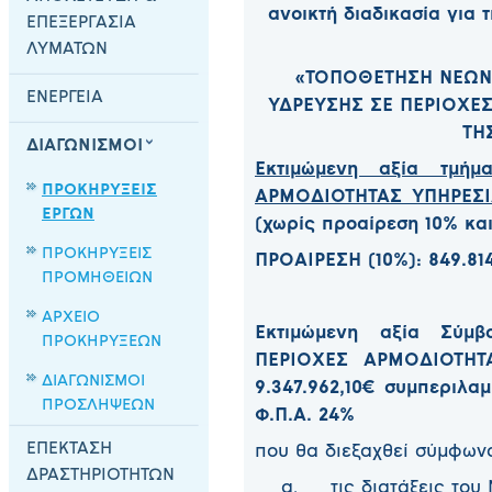
ανοικτή διαδικασία για
ΕΠΕΞΕΡΓΑΣΙΑ
ΛΥΜΑΤΩΝ
«ΤΟΠΟΘΕΤΗΣΗ ΝΕΩΝ 
ΕΝΕΡΓΕΙΑ
ΥΔΡΕΥΣΗΣ ΣΕ ΠΕΡΙΟΧΕ
ΤΗΣ
ΔΙΑΓΩΝΙΣΜΟΙ
Εκτιμώμενη αξία τμήμα
ΠΡΟΚΗΡΥΞΕΙΣ
ΑΡΜΟΔΙΟΤΗΤΑΣ ΥΠΗΡΕΣ
ΕΡΓΩΝ
(χωρίς προαίρεση 10% και
ΠΡΟΚΗΡΥΞΕΙΣ
ΠΡΟΑΙΡΕΣΗ (10%): 849.81
ΠΡΟΜΗΘΕΙΩΝ
ΑΡΧΕΙΟ
Εκτιμώμενη αξία Σύμβα
ΠΡΟΚΗΡΥΞΕΩΝ
ΠΕΡΙΟΧΕΣ ΑΡΜΟΔΙΟΤΗΤ
ΔΙΑΓΩΝΙΣΜΟΙ
9.347.962,10€ συμπεριλα
ΠΡΟΣΛΗΨΕΩΝ
Φ.Π.Α. 24%
ΕΠΕΚΤΑΣΗ
που θα διεξαχθεί σύμφωνα
ΔΡΑΣΤΗΡΙΟΤΗΤΩΝ
α. τις διατάξεις του Ν.