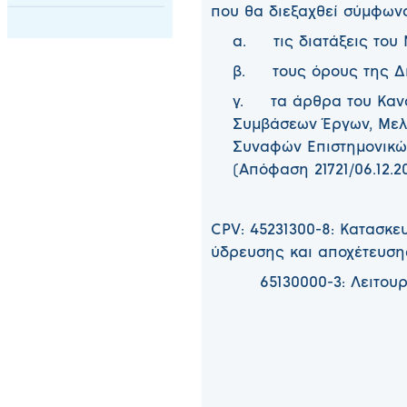
που θα διεξαχθεί σύμφωνα
α. τις διατάξεις του Ν.
β. τους όρους της Δι
γ. τα άρθρα του Κανο
Συμβάσεων Έργων, Μελ
Συναφών Επιστημονικών
(Απόφαση 21721/06.12.202
CPV: 45231300-8: Κατασκε
ύδρευσης και αποχέτευση
65130000-3: Λειτουργί