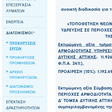
ΕΠΕΞΕΡΓΑΣΙΑ
ανοικτή διαδικασία για
ΛΥΜΑΤΩΝ
ΕΝΕΡΓΕΙΑ
«ΤΟΠΟΘΕΤΗΣΗ ΝΕΩΝ 
ΥΔΡΕΥΣΗΣ ΣΕ ΠΕΡΙΟΧΕ
ΔΙΑΓΩΝΙΣΜΟΙ
ΤΗΣ
ΠΡΟΚΗΡΥΞΕΙΣ
Εκτιμώμενη αξία τμήμα
ΕΡΓΩΝ
ΑΡΜΟΔΙΟΤΗΤΑΣ ΥΠΗΡΕΣΙ
ΔΥΤΙΚΗΣ ΑΤΤΙΚΗΣ
: 11.9
ΠΡΟΚΗΡΥΞΕΙΣ
ΠΡΟΜΗΘΕΙΩΝ
Φ.Π.Α. 24%),
ΠΡΟΑΙΡΕΣΗ (10%): 1.192.6
ΑΡΧΕΙΟ
ΠΡΟΚΗΡΥΞΕΩΝ
ΔΙΑΓΩΝΙΣΜΟΙ
Εκτιμώμενη αξία Σύμβαση
ΠΡΟΣΛΗΨΕΩΝ
ΠΕΡΙΟΧΕΣ ΑΡΜΟΔΙΟΤΗΤΑΣ
Δ’ ΤΟΜΕΑ ΔΥΤΙΚΗΣ ΑΤΤΙΚΗΣ
ΕΠΕΚΤΑΣΗ
συμπεριλαμβανομένης της
ΔΡΑΣΤΗΡΙΟΤΗΤΩΝ