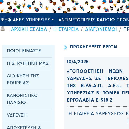
ΨΗΦΙΑΚΕΣ ΥΠΗΡΕΣΙΕΣ
ΑΝΤΙΜΕΤΩΠΙΖΕΙΣ ΚΑΠΟΙΟ ΠΡΟ
ΑΡΧΙΚΗ ΣΕΛΙΔΑ
Η ΕΤΑΙΡΕΙΑ
ΔΙΑΓΩΝΙΣΜΟΙ
Π
ΠΡΟΚΗΡΥΞΕΙΣ ΕΡΓΩΝ
ΠΟΙΟΙ ΕΙΜΑΣΤΕ
10/4/2025
Η ΣΤΡΑΤΗΓΙΚΗ ΜΑΣ
«ΤΟΠΟΘΕΤΗΣΗ ΝΕΩΝ 
ΔΙΟΙΚΗΣΗ ΤΗΣ
ΥΔΡΕΥΣΗΣ ΣΕ ΠΕΡΙΟΧΕ
ΕΤΑΙΡΕΙΑΣ
ΤΗΣ Ε.ΥΔ.Α.Π. Α.Ε.»,
ΥΠΗΡΕΣΙΑΣ Β’ ΤΟΜΕΑ ΠΕΙ
ΚΑΝΟΝΙΣΤΙΚΟ
ΕΡΓΟΛΑΒΙΑ Ε-918.2
ΠΛΑΙΣΙΟ
Η ΕΤΑΙΡΕΙΑ ΥΔΡΕΥΣΕΩΣ 
ΥΔΡΕΥΣΗ
ΑΠΟΧΕΤΕΥΣΗ &