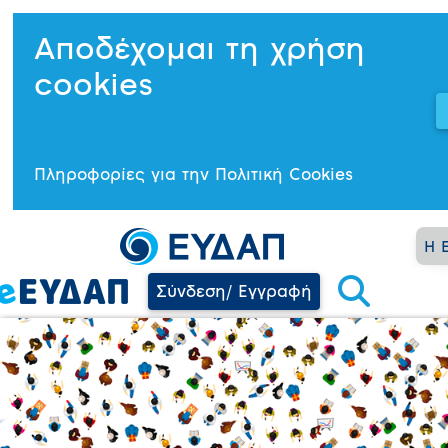
Αποδέχομαι τη χρήση
cookies
Πληροφορίες για την Πολιτική Cookies
Η 
Σύνδεση/ Εγγραφή