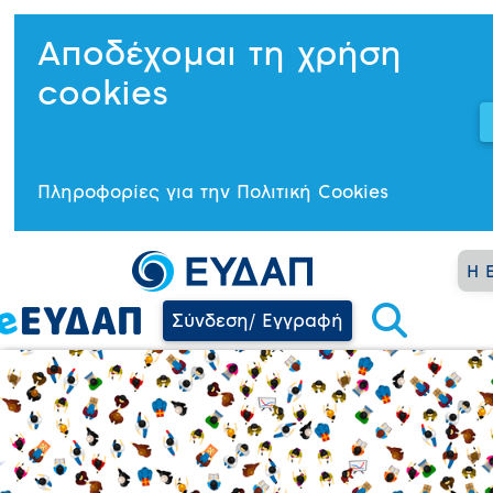
Αποδέχομαι τη χρήση
cookies
Πληροφορίες για την Πολιτική Cookies
Η 
Σύνδεση/ Εγγραφή