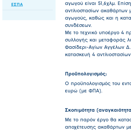
αγωγού είναι 51,6χλμ. Επίσ
ΕΣΠΑ
αντλιοστασίων ακαθάρτων μ
αγωγούς, καθώς και η κατα
συνδέσεων.
Με το τεχνικό υποέργο 4 π
συλλογής και μεταφοράς λ
Φασίδερι-Αγίων Αγγέλων Δ.Κ
κατασκευή 4 αντλιοστασίων
Προϋπολογισμός:
Ο προϋπολογισμός του εντα
ευρώ (με ΦΠΑ).
Σκοπιμότητα (αναγκαιότητ
Με το παρόν έργο θα κατασ
αποχέτευσης ακαθάρτων με