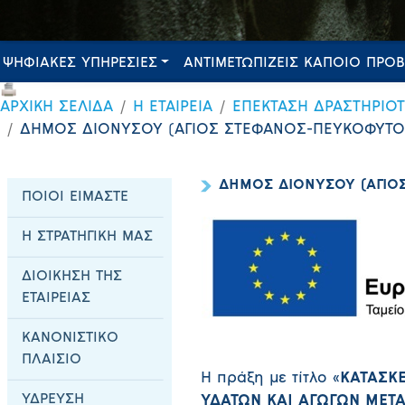
ΨΗΦΙΑΚΕΣ ΥΠΗΡΕΣΙΕΣ
ΑΝΤΙΜΕΤΩΠΙΖΕΙΣ ΚΑΠΟΙΟ ΠΡΟ
ΑΡΧΙΚΗ ΣΕΛΙΔΑ
Η ΕΤΑΙΡΕΙΑ
ΕΠΕΚΤΑΣΗ ΔΡΑΣΤΗΡΙΟ
ΔΗΜΟΣ ΔΙΟΝΥΣΟΥ (ΑΓΙΟΣ ΣΤΕΦΑΝΟΣ-ΠΕΥΚΟΦΥΤΟ
ΔΗΜΟΣ ΔΙΟΝΥΣΟΥ (ΑΓΙΟ
ΠΟΙΟΙ ΕΙΜΑΣΤΕ
Η ΣΤΡΑΤΗΓΙΚΗ ΜΑΣ
ΔΙΟΙΚΗΣΗ ΤΗΣ
ΕΤΑΙΡΕΙΑΣ
ΚΑΝΟΝΙΣΤΙΚΟ
ΠΛΑΙΣΙΟ
Η πράξη με τίτλο «
ΚΑΤΑΣΚ
ΥΔΡΕΥΣΗ
ΥΔΑΤΩΝ ΚΑΙ ΑΓΩΓΩΝ ΜΕΤΑ