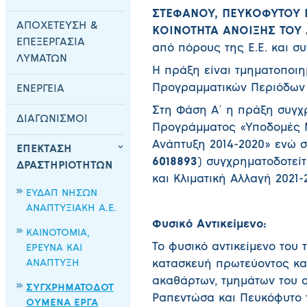
ΣΤΕΦΑΝΟΥ, ΠΕΥΚΟΦΥΤΟΥ 
ΑΠΟΧΕΤΕΥΣΗ &
ΚΟΙΝΟΤΗΤΑ ΑΝΟΙΞΗΣ ΤΟΥ
ΕΠΕΞΕΡΓΑΣΙΑ
από πόρους της Ε.Ε. και σ
ΛΥΜΑΤΩΝ
Η πράξη είναι τμηματοποιη
Προγραμματικών Περιόδων 
ΕΝΕΡΓΕΙΑ
Στη Φάση Α΄ η πράξη συγχ
ΔΙΑΓΩΝΙΣΜΟΙ
Προγράμματος «Υποδομές 
Ανάπτυξη 2014-2020» ενώ σ
ΕΠΕΚΤΑΣΗ
6018893
) συγχρηματοδοτεί
ΔΡΑΣΤΗΡΙΟΤΗΤΩΝ
και Κλιματική Αλλαγή 2021-
ΕΥΔΑΠ ΝΗΣΩΝ
ΑΝΑΠΤΥΞΙΑΚΗ Α.Ε.
Φυσικό Αντικείμενο:
ΚΑΙΝΟΤΟΜΙΑ,
Το φυσικό αντικείμενο του
ΕΡΕΥΝΑ ΚΑΙ
ΑΝΑΠΤΥΞΗ
κατασκευή πρωτεύοντος κα
ακαθάρτων, τμημάτων του ο
ΣΥΓΧΡΗΜΑΤΟΔΟΤ
Ραπεντώσα και Πευκόφυτο 
ΟΥΜΕΝΑ ΕΡΓΑ