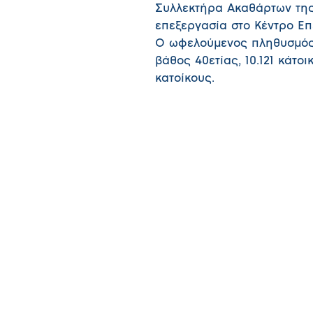
Συλλεκτήρα Ακαθάρτων της 
επεξεργασία στο Κέντρο Επ
Ο ωφελούμενος πληθυσμός ε
βάθος 40ετίας, 10.121 κάτοι
κατοίκους.