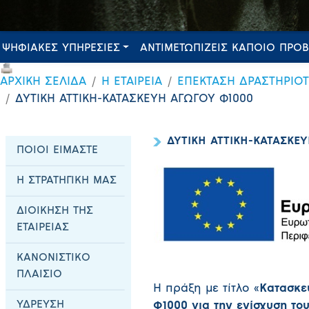
ΨΗΦΙΑΚΕΣ ΥΠΗΡΕΣΙΕΣ
ΑΝΤΙΜΕΤΩΠΙΖΕΙΣ ΚΑΠΟΙΟ ΠΡΟ
ΑΡΧΙΚΗ ΣΕΛΙΔΑ
Η ΕΤΑΙΡΕΙΑ
ΕΠΕΚΤΑΣΗ ΔΡΑΣΤΗΡΙΟ
ΔΥΤΙΚΗ ΑΤΤΙΚΗ-ΚΑΤΑΣΚΕΥΗ ΑΓΩΓΟΥ Φ1000
ΔΥΤΙΚΗ ΑΤΤΙΚΗ-ΚΑΤΑΣΚΕΥ
ΠΟΙΟΙ ΕΙΜΑΣΤΕ
Η ΣΤΡΑΤΗΓΙΚΗ ΜΑΣ
ΔΙΟΙΚΗΣΗ ΤΗΣ
ΕΤΑΙΡΕΙΑΣ
ΚΑΝΟΝΙΣΤΙΚΟ
ΠΛΑΙΣΙΟ
Η πράξη με τίτλο «
Κατασκε
ΥΔΡΕΥΣΗ
Φ1000 για την ενίσχυση το