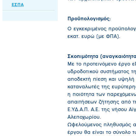
ΕΣΠΑ
Προϋπολογισμός
:
Ο εγκεκριμένος προϋπολογι
εκατ. ευρώ (με ΦΠΑ).
Σκοπιμότητα (αναγκαιότητ
Με το προτεινόμενο έργο ε
υδροδοτικού συστήματος τη
αποδεκτή πίεση και υψηλή 
καταναλωτές της ευρύτερη
η ποιότητα των παρεχόμεν
απαιτήσεων ζήτησης από τ
Ε.ΥΔ.Α.Π. Α.Ε. της νήσου Αί
Αλεποχωρίου.
Ωφελούμενος πληθυσμός απ
έργου θα είναι το σύνολο 