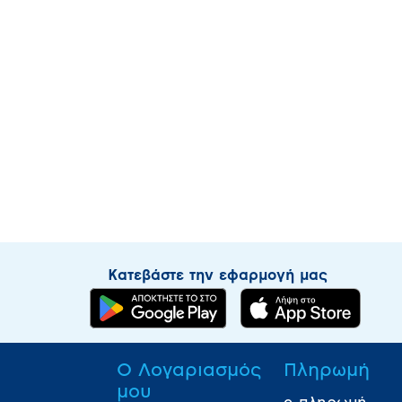
Κατεβάστε την εφαρμογή μας
Ο Λογαριασμός
Πληρωμή
μου