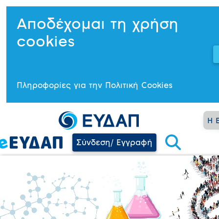
Αποδέχομαι τη χρήση
cookies
Πληροφορίες για την Πολιτική Cookies
Η 
Σύνδεση/ Εγγραφή