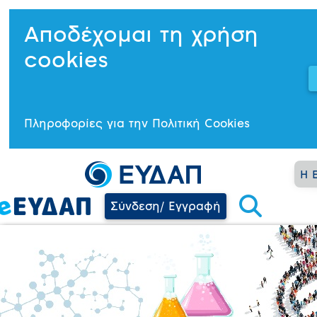
Αποδέχομαι τη χρήση
cookies
Πληροφορίες για την Πολιτική Cookies
Η 
Σύνδεση/ Εγγραφή