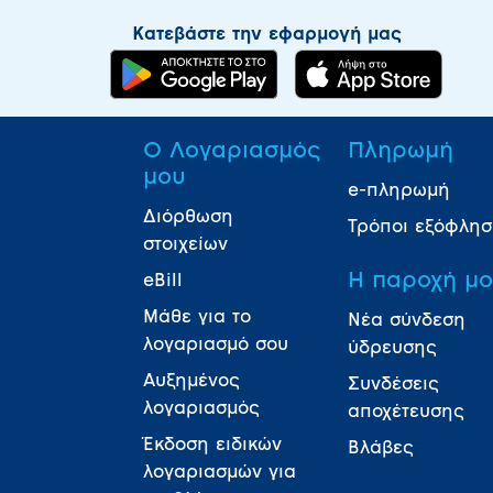
Κατεβάστε την εφαρμογή μας
Ο Λογαριασμός
Πληρωμή
μου
e-πληρωμή
Διόρθωση
Τρόποι εξόφλη
στοιχείων
Η παροχή μ
eBill
Μάθε για το
Νέα σύνδεση
λογαριασμό σου
ύδρευσης
Αυξημένος
Συνδέσεις
λογαριασμός
αποχέτευσης
Έκδοση ειδικών
Βλάβες
λογαριασμών για