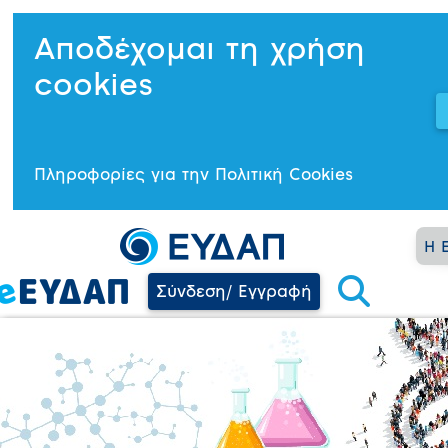
Αποδέχομαι τη χρήση
cookies
Πληροφορίες για την Πολιτική Cookies
Η 
Σύνδεση/ Εγγραφή