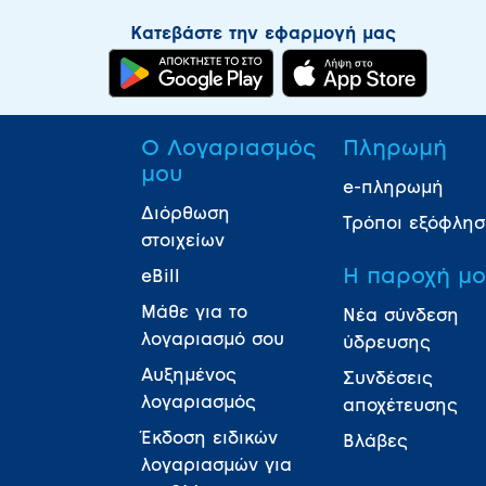
Κατεβάστε την εφαρμογή μας
Ο Λογαριασμός
Πληρωμή
μου
e-πληρωμή
Διόρθωση
Τρόποι εξόφλη
στοιχείων
Η παροχή μ
eBill
Μάθε για το
Νέα σύνδεση
λογαριασμό σου
ύδρευσης
Αυξημένος
Συνδέσεις
λογαριασμός
αποχέτευσης
Έκδοση ειδικών
Βλάβες
λογαριασμών για