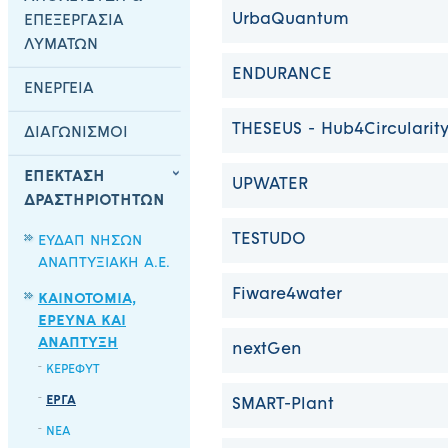
UrbaQuantum
ΕΠΕΞΕΡΓΑΣΙΑ
ΛΥΜΑΤΩΝ
ENDURANCE
ΕΝΕΡΓΕΙΑ
THESEUS - Hub4Circularit
ΔΙΑΓΩΝΙΣΜΟΙ
ΕΠΕΚΤΑΣΗ
UPWATER
ΔΡΑΣΤΗΡΙΟΤΗΤΩΝ
TESTUDO
ΕΥΔΑΠ ΝΗΣΩΝ
ΑΝΑΠΤΥΞΙΑΚΗ Α.Ε.
Fiware4water
ΚΑΙΝΟΤΟΜΙΑ,
ΕΡΕΥΝΑ ΚΑΙ
ΑΝΑΠΤΥΞΗ
nextGen
ΚΕΡΕΦΥΤ
ΕΡΓΑ
SMART-Plant
ΝΕΑ