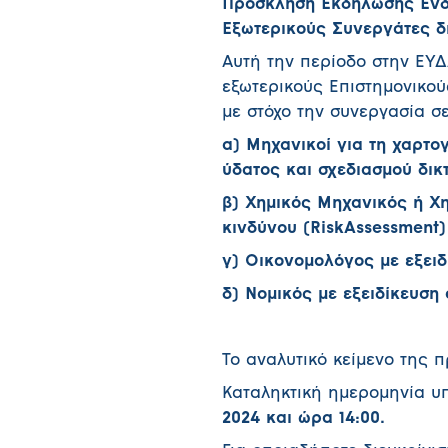
Πρόσκληση Εκδήλωσης Ενδ
Εξωτερικούς Συνεργάτες δ
Αυτή την περίοδο στην ΕΥ
εξωτερικούς Επιστημονικού
με στόχο την συνεργασία 
α
) Μηχανικοί για τη χαρτ
ύδατος και σχεδιασμού δι
β) Χημικός Μηχανικός ή Χη
κινδύνου (
Risk
Assessment
)
γ) Οικονομολόγος με εξειδ
δ) Νομικός με εξειδίκευση
Το αναλυτικό κείμενο της 
Καταληκτική ημερομηνία υ
2024 και ώρα 14:00.