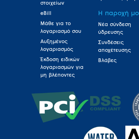
στοιχείων
Η παροχή μ
eBill
Μάθε για το
Νέα σύνδεση
λογαριασμό σου
ύδρευσης
Αυξημένος
Συνδέσεις
λογαριασμός
αποχέτευσης
Έκδοση ειδικών
Βλάβες
λογαριασμών για
μη βλέποντες