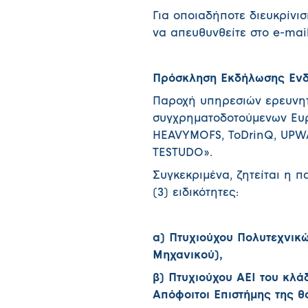
Για οποιαδήποτε διευκρίνι
να απευθυνθείτε στο e-mai
Πρόσκληση Εκδήλωσης Ενδ
Παροχή υπηρεσιών ερευνητ
συγχρηματοδοτούμενων Ευρ
HEAVYMOFS, ToDrinQ, UPWA
TESTUDO».
Συγκεκριμένα, ζητείται η 
(3) ειδικότητες:
α) Πτυχιούχου Πολυτεχνικ
Μηχανικού),
β) Πτυχιούχου ΑΕΙ του κλά
Απόφοιτοι Επιστήμης της 