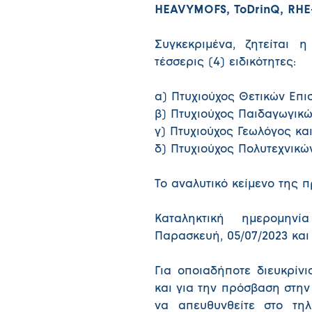
HEAVYMOFS, ToDrinQ, RHE
Συγκεκριμένα, ζητείται 
τέσσερις (4) ειδικότητες:
α) Πτυχιούχος Θετικών Επι
β) Πτυχιούχος Παιδαγωγικώ
γ) Πτυχιούχος Γεωλόγος κα
δ) Πτυχιούχος Πολυτεχνικώ
Το αναλυτικό κείμενο της 
Καταληκτική ημερομην
Παρασκευή, 05/07/2023 και 
Για οποιαδήποτε διευκρίν
και για την πρόσβαση στην
να απευθυνθείτε στο τηλ