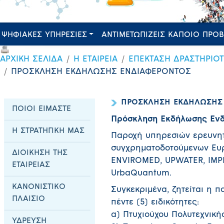
ΨΗΦΙΑΚΕΣ ΥΠΗΡΕΣΙΕΣ
ΑΝΤΙΜΕΤΩΠΙΖΕΙΣ ΚΑΠΟΙΟ ΠΡΟ
ΑΡΧΙΚΗ ΣΕΛΙΔΑ
Η ΕΤΑΙΡΕΙΑ
ΕΠΕΚΤΑΣΗ ΔΡΑΣΤΗΡΙΟ
ΠΡΟΣΚΛΗΣΗ ΕΚΔΗΛΩΣΗΣ ΕΝΔΙΑΦΕΡΟΝΤΟΣ
ΠΡΟΣΚΛΗΣΗ ΕΚΔΗΛΩΣΗΣ
ΠΟΙΟΙ ΕΙΜΑΣΤΕ
Πρόσκληση Εκδήλωσης Εν
Η ΣΤΡΑΤΗΓΙΚΗ ΜΑΣ
Παροχή υπηρεσιών ερευνητ
συγχρηματοδοτούμενων Ευ
ΔΙΟΙΚΗΣΗ ΤΗΣ
ENVIROMED, UPWATER, IMPE
ΕΤΑΙΡΕΙΑΣ
UrbaQuantum.
ΚΑΝΟΝΙΣΤΙΚΟ
Συγκεκριμένα, ζητείται η 
ΠΛΑΙΣΙΟ
πέντε (5) ειδικότητες:
α) Πτυχιούχου Πολυτεχνική
ΥΔΡΕΥΣΗ