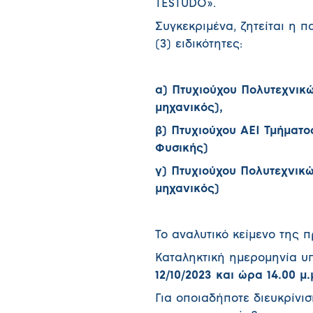
TESTUDO».
Συγκεκριμένα, ζητείται η 
(3) ειδικότητες:
α) Πτυχιούχου Πολυτεχνι
μηχανικός),
β) Πτυχιούχου ΑΕΙ Τμήματ
Φυσικής)
γ) Πτυχιούχου Πολυτεχνι
μηχανικός)
Το αναλυτικό κείμενο της 
Καταληκτική ημερομηνία υ
12/10/2023 και ώρα 14.00 μ.
Για οποιαδήποτε διευκρίνι