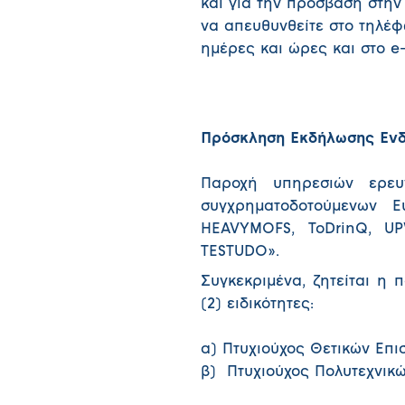
και για την πρόσβαση στην
να απευθυνθείτε στο τηλέφ
ημέρες και ώρες και στο e
Πρόσκληση Εκδήλωσης Ενδ
Παροχή υπηρεσιών ερευ
συγχρηματοδοτούμενων Ε
HEAVYMOFS, ToDrinQ, UP
TESTUDO».
Συγκεκριμένα, ζητείται η 
(2) ειδικότητες:
α) Πτυχιούχος Θετικών Επι
β) Πτυχιούχος Πολυτεχνικ