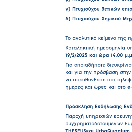
γ) Πτυχιούχου θετικών επι
δ) Πτυχιούχου Χημικού Μη
Το αναλυτικό κείμενο της 
Καταληκτική ημερομηνία υ
19/2/2025 και ώρα 14.00 μ.μ
Για οποιαδήποτε διευκρίνι
και για την πρόσβαση στην
να απευθυνθείτε στο τηλέφ
ημέρες και ώρες και στο e
Πρόσκληση Εκδήλωσης Εν
Παροχή υπηρεσιών ερευνητ
συγχρηματοδοτούμενων Ε
THESEUSκαι UrbaQuantum.