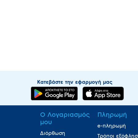
Κατεβάστε την εφαρμογή μας
Ο Λογαριασμός
Πληρωμή
μου
e-πληρωμή
Διόρθωση
Τρόποι εξόφλη