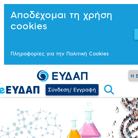
Αποδέχομαι τη χρήση
cookies
Πληροφορίες για την Πολιτική Cookies
Η 
Σύνδεση/ Εγγραφή