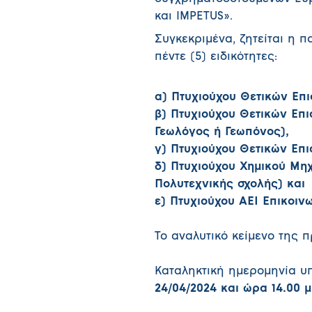
και IMPETUS».
Συγκεκριμένα, ζητείται η 
πέντε (5) ειδικότητες:
α) Πτυχιούχου Θετικών Επι
β) Πτυχιούχου Θετικών Επι
Γεωλόγος ή Γεωπόνος),
γ) Πτυχιούχου Θετικών Επ
δ) Πτυχιούχου Χημικού Μη
Πολυτεχνικής σχολής) και
ε) Πτυχιούχου ΑΕΙ Επικοιν
Το αναλυτικό κείμενο της 
Καταληκτική ημερομηνία υ
24/04/2024
και ώρα 14.00 μ