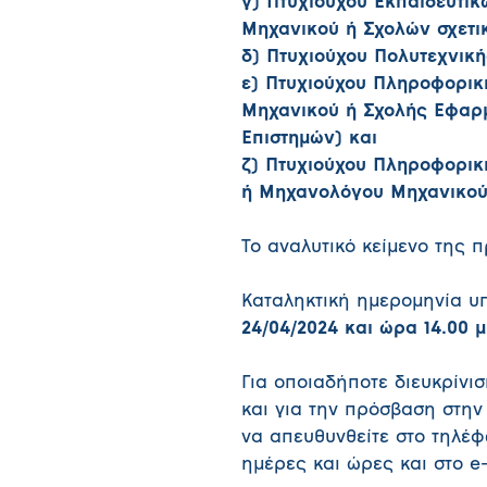
γ) Πτυχιούχου Εκπαιδευτικ
Μηχανικού ή Σχολών σχετικ
δ) Πτυχιούχου Πολυτεχνική
ε) Πτυχιούχου Πληροφορικ
Μηχανικού ή Σχολής Εφαρ
Επιστημών) και
ζ) Πτυχιούχου Πληροφορικ
ή Μηχανολόγου Μηχανικού
Το αναλυτικό κείμενο της 
Καταληκτική ημερομηνία υ
24/04/2024 και ώρα 14.00 μ
Για οποιαδήποτε διευκρίνι
και για την πρόσβαση στην
να απευθυνθείτε στο τηλέφ
ημέρες και ώρες και στο e