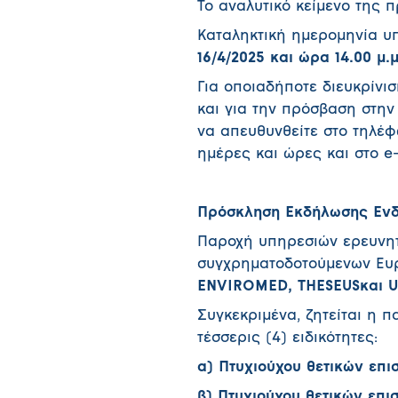
Το αναλυτικό κείμενο της 
Καταληκτική ημερομηνία υ
16/4/2025 και ώρα 14.00 μ.
Για οποιαδήποτε διευκρίνι
και για την πρόσβαση στην
να απευθυνθείτε στο τηλέφ
ημέρες και ώρες και στο e
Πρόσκληση Εκδήλωσης Εν
Παροχή υπηρεσιών ερευνητ
συγχρηματοδοτούμενων Ευ
ENVIROMED, THESEUSκαι 
Συγκεκριμένα, ζητείται η 
τέσσερις (4) ειδικότητες:
α) Πτυχιούχου θετικών επι
β) Πτυχιούχου θετικών επι