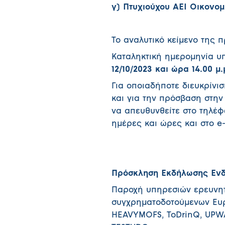
γ) Πτυχιούχου ΑΕΙ Οικονο
Το αναλυτικό κείμενο της 
Καταληκτική ημερομηνία υ
12/10/2023 και ώρα 14.00 μ.
Για οποιαδήποτε διευκρίνι
και για την πρόσβαση στην
να απευθυνθείτε στο τηλέφ
ημέρες και ώρες και στο e
Πρόσκληση Εκδήλωσης Ενδ
Παροχή υπηρεσιών ερευνητ
συγχρηματοδοτούμενων Ευρ
HEAVYMOFS, ToDrinQ, UPWA