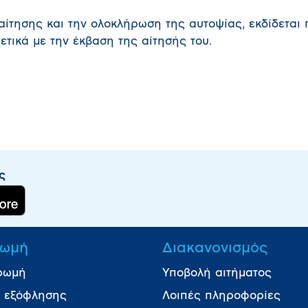
αίτησης και την ολοκλήρωση της αυτοψίας, εκδίδεται 
ετικά με την έκβαση της αίτησής του.
ς
ωμή
Διακανονισμός
ρωμή
Υποβολή αιτήματος
ι εξόφλησης
Λοιπές πληροφορίες