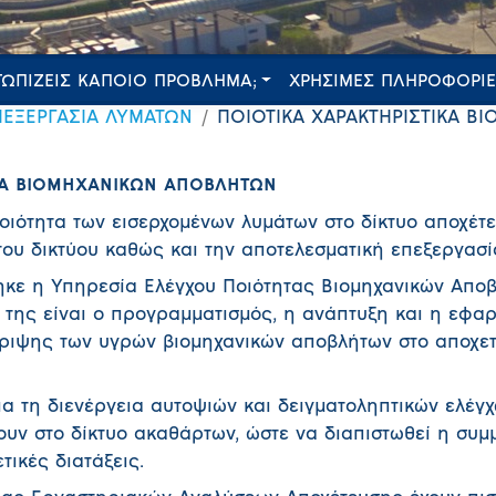
ΤΩΠΙΖΕΙΣ ΚΑΠΟΙΟ ΠΡΟΒΛΗΜΑ;
ΧΡΗΣΙΜΕΣ ΠΛΗΡΟΦΟΡΙ
ΠΕΞΕΡΓΑΣΙΑ ΛΥΜΑΤΩΝ
ΠΟΙΟΤΙΚΑ ΧΑΡΑΚΤΗΡΙΣΤΙΚΑ 
ΙΚΑ ΒΙΟΜΗΧΑΝΙΚΩΝ ΑΠΟΒΛΗΤΩΝ
οιότητα των εισερχομένων λυμάτων στο δίκτυο αποχέτ
 του δικτύου καθώς και την αποτελεσματική επεξεργασί
ηκε η Υπηρεσία Ελέγχου Ποιότητας Βιομηχανικών Απο
ό της είναι ο προγραμματισμός, η ανάπτυξη και η εφα
ριψης των υγρών βιομηχανικών αποβλήτων στο αποχετε
ια τη διενέργεια αυτοψιών και δειγματοληπτικών ελέγχ
ουν στο δίκτυο ακαθάρτων, ώστε να διαπιστωθεί η σ
τικές διατάξεις.