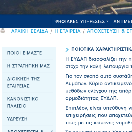
ΨΗΦΙΑΚΕΣ ΥΠΗΡΕΣΙΕΣ
ΑΝΤΙΜΕ
ΑΡΧΙΚΗ ΣΕΛΙΔΑ
Η ΕΤΑΙΡΕΙΑ
ΑΠΟΧΕΤΕΥΣΗ & Ε
ΠΟΙΟΤΙΚΑ ΧΑΡΑΚΤΗΡΙΣΤ
ΠΟΙΟΙ ΕΙΜΑΣΤΕ
Η ΕΥΔΑΠ διασφαλίζει την π
Η ΣΤΡΑΤΗΓΙΚΗ ΜΑΣ
στόχο την καλή λειτουργία
Για τον σκοπό αυτό συστάθ
ΔΙΟΙΚΗΣΗ ΤΗΣ
Λυμάτων. Κύριο αντικείμεν
ΕΤΑΙΡΕΙΑΣ
μεθόδων ελέγχου της απόρ
αρμοδιότητας ΕΥΔΑΠ.
ΚΑΝΟΝΙΣΤΙΚΟ
ΠΛΑΙΣΙΟ
Επιπλέον, είναι υπεύθυνη γ
επιχειρήσεις που αποχετεύ
ΥΔΡΕΥΣΗ
τους με τις κείμενες νομοθε