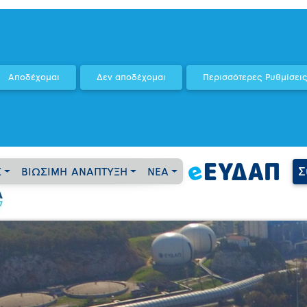
Σ
Σ
ΒΙΩΣΙΜΗ ΑΝΑΠΤΥΞΗ
ΝΕΑ