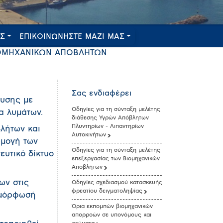
ΕΣ
ΕΠΙΚΟΙΝΩΝΗΣΤΕ ΜΑΖΙ ΜΑΣ
ΒΙΟΜΗΧΑΝΙΚΩΝ ΑΠΟΒΛΗΤΩΝ
Σας ενδιαφέρει
ευσης με
Οδηγίες για τη σύνταξη μελέτης
α λυμάτων.
διάθεσης Υγρών Απόβλητων
Πλυντηρίων - Λιπαντηρίων
βλήτων και
Αυτοκινήτων
ρμογή των
Οδηγίες για τη σύνταξη μελέτης
υτικό δίκτυο
επεξεργασίας των Βιομηχανικών
Αποβλήτων
ων στις
Οδηγίες σχεδιασμού κατασκευής
φρεατίου δειγματοληψίας
υμμόρφωσή
Όρια εκπομπών βιομηχανικών
απορροών σε υπονόμους και