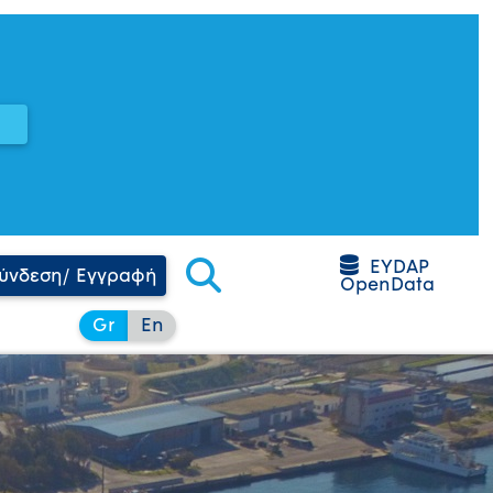
EYDAP
ύνδεση/ Εγγραφή
OpenData
Gr
En