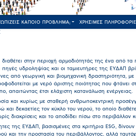
ΤΩΠΙΖΕΙΣ ΚΑΠΟΙΟ ΠΡΟΒΛΗΜΑ;
ΧΡΗΣΙΜΕΣ ΠΛΗΡΟΦΟΡΙ
Σ
 διαθέτει στην περιοχή αρμοδιότητάς της ένα από τα π
ς πηγές υδροληψίας και οι ταμιευτήρες της ΕΥΔΑΠ βρί
νες από γεωργική και βιομηχανική δραστηριότητα, με
οφοδοτείται με νερό άριστης ποιότητας που φτάνει σ
πο, απαιτώντας έτσι ελάχιστη κατανάλωση ενέργειας.
ωσία και κυρίως με σταθερή ανθρωποκεντρική προσέγ
δώ και δεκαετίες τον κύκλο του νερού, το οποίο διαθέτ
ωρίς διακρίσεις και το αποδίδει πίσω στο περιβάλλον 
ητες της ΕΥΔΑΠ, βασισμένες στα κριτήρια ESG, δίνου
ρού και την προστασία του περιβάλλοντος, αλλά ταυτό