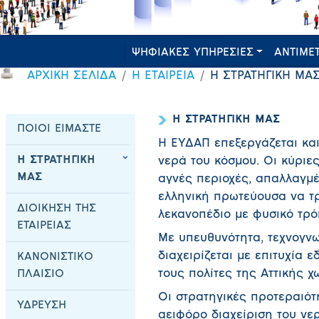
ΨΗΦΙΑΚΕΣ ΥΠΗΡΕΣΙΕΣ
ΑΝΤΙΜΕ
ΑΡΧΙΚΗ ΣΕΛΙΔΑ
Η ΕΤΑΙΡΕΙΑ
Η ΣΤΡΑΤΗΓΙΚΗ ΜΑ
Η ΣΤΡΑΤΗΓΙΚΗ ΜΑΣ
ΠΟΙΟΙ ΕΙΜΑΣΤΕ
Η ΕΥΔΑΠ επεξεργάζεται και
Η ΣΤΡΑΤΗΓΙΚΗ
νερά του κόσμου. Οι κύριε
ΜΑΣ
αγνές περιοχές, απαλλαγμέ
ελληνική πρωτεύουσα να τρ
ΔΙΟΙΚΗΣΗ ΤΗΣ
λεκανοπέδιο με φυσικό τρό
ΕΤΑΙΡΕΙΑΣ
Με υπευθυνότητα, τεχνογν
διαχειρίζεται με επιτυχία ε
ΚΑΝΟΝΙΣΤΙΚΟ
τους πολίτες της Αττικής χ
ΠΛΑΙΣΙΟ
Οι στρατηγικές προτεραιότ
ΥΔΡΕΥΣΗ
αειφόρο διαχείριση του νε