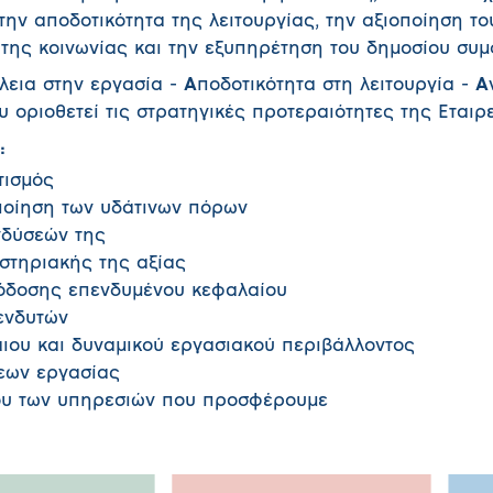
 την αποδοτικότητα της λειτουργίας, την αξιοποίηση τ
 της κοινωνίας και την εξυπηρέτηση του δημοσίου συ
λεια στην εργασία -
Α
ποδοτικότητα στη λειτουργία -
Α
ου οριοθετεί τις στρατηγικές προτεραιότητες της Εταιρε
:
τισμός
ποίηση των υδάτινων πόρων
νδύσεών της
ιστηριακής της αξίας
πόδοσης επενδυμένου κεφαλαίου
ενδυτών
αιου και δυναμικού εργασιακού περιβάλλοντος
εων εργασίας
δου των υπηρεσιών που προσφέρουμε