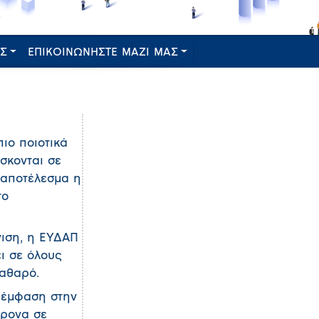
ΕΣ
ΕΠΙΚΟΙΝΩΝΗΣΤΕ ΜΑΖΙ ΜΑΣ
ιο ποιοτικά
σκονται σε
 αποτέλεσμα η
το
γιση, η ΕΥΔΑΠ
ει σε όλους
καθαρό.
ν έμφαση στην
χρονα σε