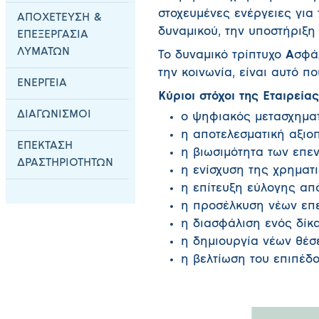
στοχευμένες ενέργειες για
ΑΠΟΧΕΤΕΥΣΗ &
δυναμικού, την υποστήριξη
ΕΠΕΞΕΡΓΑΣΙΑ
ΛΥΜΑΤΩΝ
Το δυναμικό τρίπτυχο
Α
σφά
την κοινωνία, είναι αυτό π
ΕΝΕΡΓΕΙΑ
Κύριοι στόχοι της Εταιρείας
ΔΙΑΓΩΝΙΣΜΟΙ
ο ψηφιακός μετασχημα
η αποτελεσματική αξιο
ΕΠΕΚΤΑΣΗ
η βιωσιμότητα των επε
ΔΡΑΣΤΗΡΙΟΤΗΤΩΝ
η ενίσχυση της χρηματ
η επίτευξη εύλογης α
η προσέλκυση νέων επ
η διασφάλιση ενός δίκ
η δημιουργία νέων θέσ
η βελτίωση του επιπέ