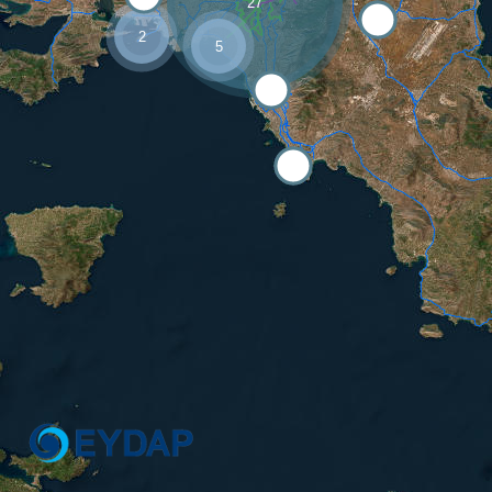
27
2
5