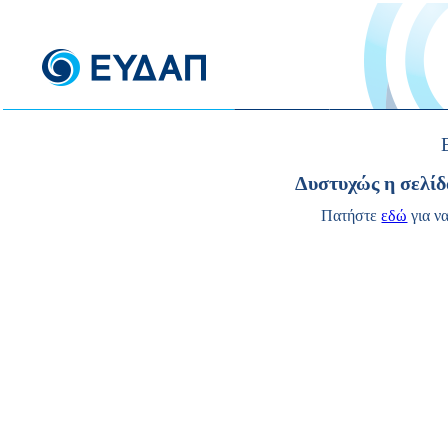
Δυστυχώς η σελίδ
Πατήστε
εδώ
για ν