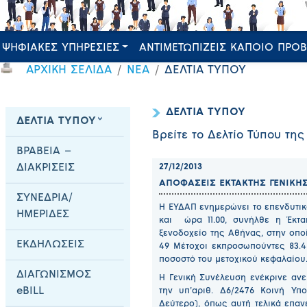
ΨΗΦΙΑΚΕΣ ΥΠΗΡΕΣΙΕΣ
ΑΝΤΙΜΕΤΩΠΙΖΕΙΣ ΚΑΠΟΙΟ ΠΡΟ
ΑΡΧΙΚΗ ΣΕΛΙΔΑ
ΝΕΑ
ΔΕΛΤΙΑ ΤΥΠΟΥ
ΔΕΛΤΙΑ ΤΥΠΟΥ
ΔΕΛΤΙΑ ΤΥΠΟΥ
Βρείτε το Δελτίο Τύπου τη
ΒΡΑΒΕΙΑ –
ΔΙΑΚΡΙΣΕΙΣ
27/12/2013
ΑΠΟΦΑΣΕΙΣ ΕΚΤΑΚΤΗΣ ΓΕΝΙΚΗ
ΣΥΝΕΔΡΙΑ/
Η ΕΥΔΑΠ ενημερώνει το επενδυτικ
ΗΜΕΡΙΔΕΣ
και ώρα 11.00, συνήλθε η Έκτα
ξενοδοχείο της Αθήνας, στην οπ
ΕΚΔΗΛΩΣΕΙΣ
49 Μέτοχοι εκπροσωπούντες 83.45
ποσοστό του μετοχικού κεφαλαίου
ΔΙΑΓΩΝΙΣΜΟΣ
Η Γενική Συνέλευση ενέκρινε αν
eBILL
την υπ’αριθ. Δ6/2476 Κοινή Υπο
Δεύτερο), όπως αυτή τελικά επα