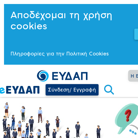
Αποδέχομαι τη χρήση
cookies
Πληροφορίες για την Πολιτική Cookies
Η 
Σύνδεση/ Εγγραφή