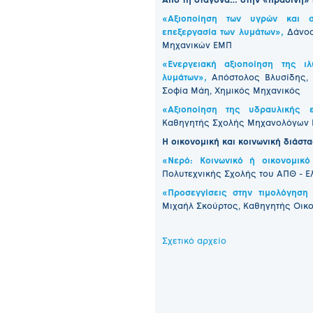
Από τη σταγόνα… στην «πράσινη» 
«Αξιοποίηση των υγρών και 
επεξεργασία των λυμάτων»,
Δάνος
Μηχανικών ΕΜΠ
«Ενεργειακή αξιοποίηση της ι
λυμάτων»,
Απόστολος Βλυσίδης,
Σοφία Μάη, Χημικός Μηχανικός
«Αξιοποίηση της υδραυλικής ε
Καθηγητής Σχολής Μηχανολόγων
Η οικονομική και κοινωνική διάστ
«Νερό: Κοινωνικό ή οικονομικ
Πολυτεχνικής Σχολής του ΑΠΘ - Ε
«Προσεγγίσεις στην τιμολόγηση
Μιχαήλ Σκούρτος, Καθηγητής Οικο
Σχετικό αρχείο