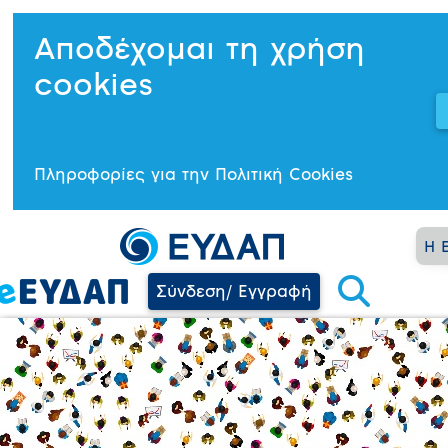
Αποδέχομαι τη χρήση
cookies
Πληροφορίες για την Πολιτική Cookies
Η 
Σύνδεση/ Εγγραφή