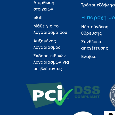
Διόρθωση
Τρόποι εξόφλη
στοιχείων
Η παροχή μ
eBill
Μάθε για το
Νέα σύνδεση
λογαριασμό σου
ύδρευσης
Αυξημένος
Συνδέσεις
λογαριασμός
αποχέτευσης
Έκδοση ειδικών
Βλάβες
λογαριασμών για
μη βλέποντες