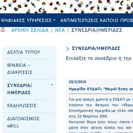
ΨΗΦΙΑΚΕΣ ΥΠΗΡΕΣΙΕΣ
ΑΝΤΙΜΕΤΩΠΙΖΕΙΣ ΚΑΠΟΙΟ ΠΡΟ
ΑΡΧΙΚΗ ΣΕΛΙΔΑ
ΝΕΑ
ΣΥΝΕΔΡΙΑ/ΗΜΕΡΙΔΕΣ
ΣΥΝΕΔΡΙΑ/ΗΜΕΡΙΔΕΣ
ΔΕΛΤΙΑ ΤΥΠΟΥ
Επιλέξτε το συνέδριο ή την
ΒΡΑΒΕΙΑ –
ΔΙΑΚΡΙΣΕΙΣ
23/3/2010
ΣΥΝΕΔΡΙΑ/
Ημερίδα ΕΥΔΑΠ: "Νερό! Ένας α
ΗΜΕΡΙΔΕΣ
Για μια ακόμη χρονιά η ΕΥΔΑΠ με
πλαίσια του θεσμού του «Υδρορ
ΕΚΔΗΛΩΣΕΙΣ
Επιστημονική Ημερίδα με τίτλο «
στις 22 Μαρτίου 2010.
ΔΙΑΓΩΝΙΣΜΟΣ
Κεντρικό θέμα ήταν όπως πάντα τ
eBILL
μέσα στον αέναο κύκλο του και