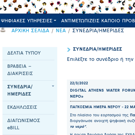
ΨΗΦΙΑΚΕΣ ΥΠΗΡΕΣΙΕΣ
ΑΝΤΙΜΕΤΩΠΙΖΕΙΣ ΚΑΠΟΙΟ ΠΡΟ
ΑΡΧΙΚΗ ΣΕΛΙΔΑ
ΝΕΑ
ΣΥΝΕΔΡΙΑ/ΗΜΕΡΙΔΕΣ
ΣΥΝΕΔΡΙΑ/ΗΜΕΡΙΔΕΣ
ΔΕΛΤΙΑ ΤΥΠΟΥ
Επιλέξτε το συνέδριο ή την
ΒΡΑΒΕΙΑ –
ΔΙΑΚΡΙΣΕΙΣ
22/3/2022
ΣΥΝΕΔΡΙΑ/
DIGITAL ATHENS WATER FORU
ΗΜΕΡΙΔΕΣ
ΝΕΡΟ»
ΕΚΔΗΛΩΣΕΙΣ
ΠΑΓΚΟΣΜΙΑ ΗΜΕΡΑ ΝΕΡΟΥ - 22 ΜΑ
Στο πλαίσιο του εορτασμού της
Πα
ΔΙΑΓΩΝΙΣΜΟΣ
διοργάνωσε ανοιχτή ψηφιακή συζή
το νερό"
.
eBILL