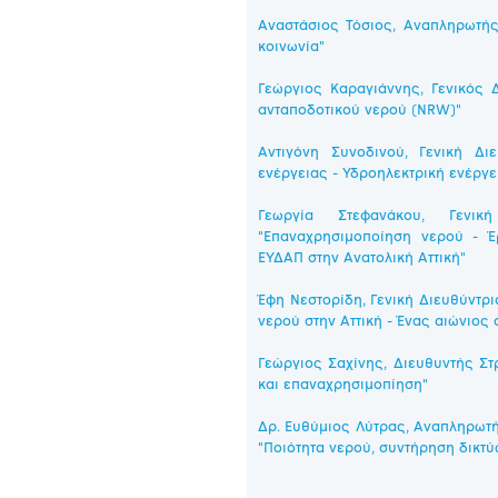
Αναστάσιος Τόσιος, Αναπληρωτή
κοινωνία"
Γεώργιος Καραγιάννης, Γενικός 
ανταποδοτικού νερού (NRW)"
Αντιγόνη Συνοδινού, Γενική Δ
ενέργειας - Υδροηλεκτρική ενέργε
Γεωργία Στεφανάκου, Γεν
"Επαναχρησιμοποίηση νερού - Έ
ΕΥΔΑΠ στην Ανατολική Αττική"
Έφη Νεστορίδη, Γενική Διευθύντρ
νερού στην Αττική - Ένας αιώνιος
Γεώργιος Σαχίνης, Διευθυντής Στ
και επαναχρησιμοπίηση"
Δρ. Ευθύμιος Λύτρας, Αναπληρωτή
"Ποιότητα νερού, συντήρηση δικτύ