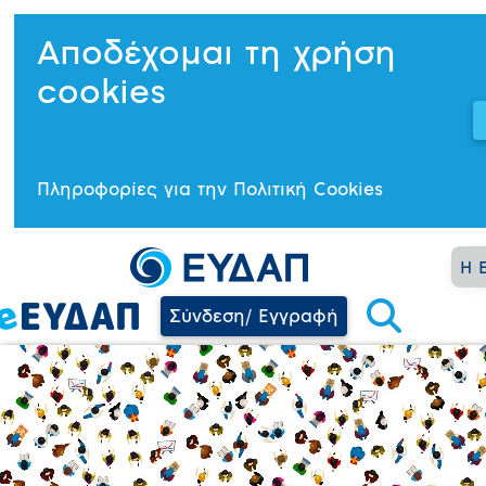
Αποδέχομαι τη χρήση
cookies
Πληροφορίες για την Πολιτική Cookies
Η 
Σύνδεση/ Εγγραφή