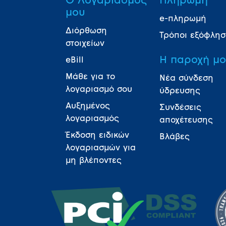
Ο Λογαριασμός
Πληρωμή
μου
e-πληρωμή
Διόρθωση
Τρόποι εξόφλη
στοιχείων
Η παροχή μ
eBill
Μάθε για το
Νέα σύνδεση
λογαριασμό σου
ύδρευσης
Αυξημένος
Συνδέσεις
λογαριασμός
αποχέτευσης
Έκδοση ειδικών
Βλάβες
λογαριασμών για
μη βλέποντες